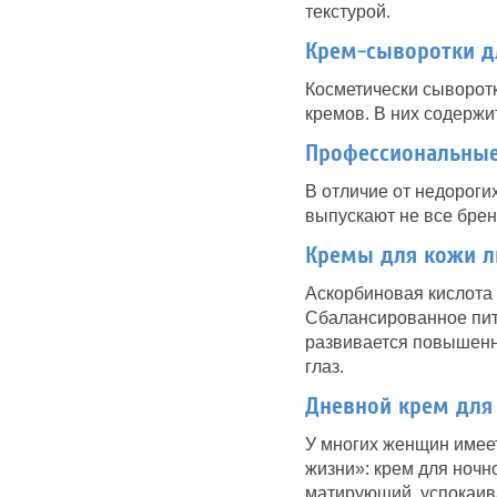
текстурой.
Крем-сыворотки д
Косметически сыворотк
кремов. В них содержи
Профессиональные
В отличие от недороги
выпускают не все брен
Кремы для кожи л
Аскорбиновая кислота 
Сбалансированное пит
развивается повышенна
глаз.
Дневной крем для 
У многих женщин имеет
жизни»: крем для ночн
матирующий, успокаив