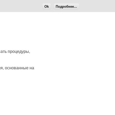
Ok
Подробнее...
вать процедуры,
я, основанные на