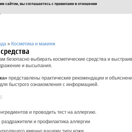
им сайтом, вы соглашаетесь с правилами в отношении
ода
»
Косметика и макияж
 средства
ам безопасно выбирать косметические средства и выстраи
дражение и высыпания.
ка»
представлены практические рекомендации и объяснени
 для быстрого ознакомления с информацией.
:
ингредиентов и проводить тест на аллергию.
 раздражители и профилактика аллергии
одходящего именно вашему типу кожи.