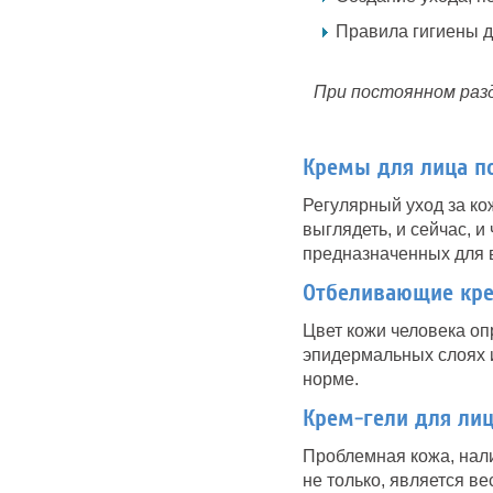
Правила гигиены 
При постоянном разд
Кремы для лица по
Регулярный уход за ко
выглядеть, и сейчас, и
предназначенных для в
Отбеливающие кре
Цвет кожи человека оп
эпидермальных слоях и
норме.
Крем-гели для ли
Проблемная кожа, нали
не только, является в