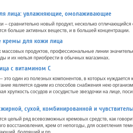
ля лица: увлажняющие, омолаживающие
и – сравнительно новый продукт, несколько отличающийся
тся больше активных веществ, и в большей концентрации.
 кремы для кожи лица
х массовых продуктов, профессиональные линии значитель
ды и их нельзя приобрести в обычных магазинах.
ица с витамином С
– это один из полезных компонентов, в которых нуждается 
ание является одним из способов снабжения нею организм
я хрупкость сосудов и сосудистые звездочки на лице, поси
жирной, сухой, комбинированной и чувствитель
ся целый ряд всевозможных кремовых средств, как говорит
ого восстановления, крем от непогоды, для осветления темн
ающий, бодрящий и пр.