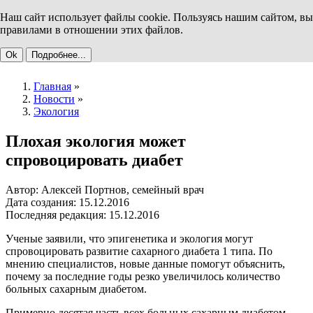
Наш сайт использует файлы cookie. Пользуясь нашим сайтом, вы
правилами в отношении этих файлов.
Ok
Подробнее...
Главная
»
Новости
»
Экология
Плохая экология может
спровоцировать диабет
Автор: Алексей Портнов, семейный врач
Дата создания: 15.12.2016
Последняя редакция: 15.12.2016
Ученые заявили, что эпигенетика и экология могут
спровоцировать развитие сахарного диабета 1 типа. По
мнению специалистов, новые данные помогут объяснить,
почему за последние годы резко увеличилось количество
больных сахарным диабетом.
Примерно десятая часть всех больных сахарным диабетом