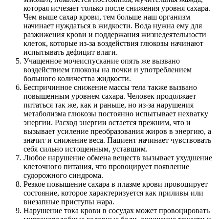
которая исчезает только после снижения уровня сахара.
Чем выше сахар крови, тем больше наш организм
начинает нуждаться в жидкости. Вода нужна ему для
разжижения крови и поддержания жизнедеятельности
клеток, которые из-за воздействия глюкозы начинают
испытывать дефицит влаги.
Учащенное мочеиспускание опять же вызвано
воздействием глюкозы на почки и употреблением
большого количества жидкости.
Беспричинное снижение массы тела также вызвано
повышенным уровнем сахара. Человек продолжает
питаться так же, как и раньше, но из-за нарушения
метаболизма глюкозы постоянно испытывает нехватку
энергии. Расход энергии остается прежним, что и
вызывает усиление преобразования жиров в энергию, а
значит и снижение веса. Пациент начинает чувствовать
себя сильно истощенным, уставшим.
Любое нарушение обмена веществ вызывает ухудшение
клеточного питания, что провоцирует появление
судорожного синдрома.
Резкое повышение сахара в плазме крови провоцирует
состояние, которое характеризуется как приливы или
внезапные приступы жара.
Нарушение тока крови в сосудах может провоцировать