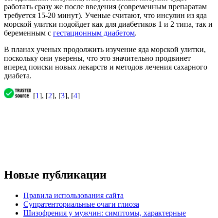
работать сразу же после введения (современным препаратам
требуется 15-20 минут). Ученые считают, что инсулин из яда
морской улитки подойдет как для диабетиков 1 и 2 типа, так и
беременным с
гестационным диабетом
.
В планах ученых продолжить изучение яда морской улитки,
поскольку они уверены, что это значительно продвинет
вперед поиски новых лекарств и методов лечения сахарного
диабета.
[
1
], [
2
], [
3
], [
4
]
Новые публикации
Правила использования сайта
Супратенториальные очаги глиоза
Шизофрения у мужчин: симптомы, характерные