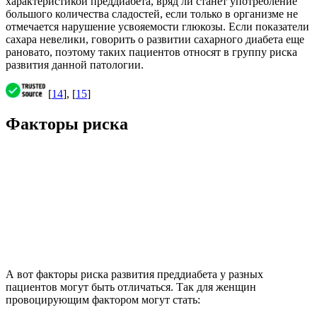
характеристикой преддиабета, вряд ли станет употребление
большого количества сладостей, если только в организме не
отмечается нарушение усвояемости глюкозы. Если показатели
сахара невелики, говорить о развитии сахарного диабета еще
рановато, поэтому таких пациентов относят в группу риска
развития данной патологии.
[
14
], [
15
]
Факторы риска
А вот факторы риска развития преддиабета у разных
пациентов могут быть отличаться. Так для женщин
провоцирующим фактором могут стать: