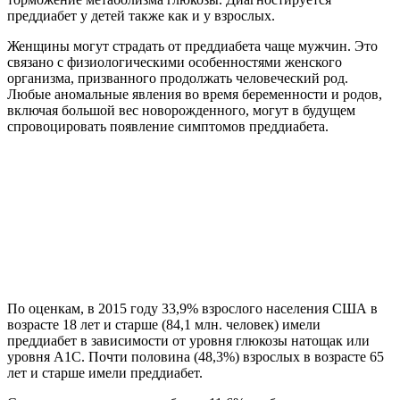
преддиабет у детей также как и у взрослых.
Женщины могут страдать от преддиабета чаще мужчин. Это
связано с физиологическими особенностями женского
организма, призванного продолжать человеческий род.
Любые аномальные явления во время беременности и родов,
включая большой вес новорожденного, могут в будущем
спровоцировать появление симптомов преддиабета.
По оценкам, в 2015 году 33,9% взрослого населения США в
возрасте 18 лет и старше (84,1 млн. человек) имели
преддиабет в зависимости от уровня глюкозы натощак или
уровня A1C. Почти половина (48,3%) взрослых в возрасте 65
лет и старше имели преддиабет.