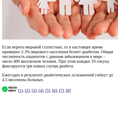
Если верить мировой статистике, то в настоящее время
примерно 2-3% мирового населения болеет диабетом. Общая
численность пациентов с данным заболеванием в мире –
около 400 миллионов человек. При этом каждые 10 секунд
фиксируется три новых случая диабета.
Ежегодно в результате диабетических осложнений гибнут до
4,5 миллиона больных.
[
1
], [
2
], [
3
], [
4
], [
5
], [
6
], [
7
], [
8
]