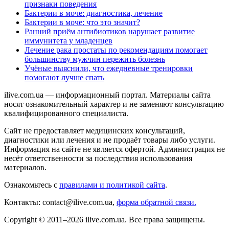
признаки поведения
Бактерии в моче: диагностика, лечение
Бактерии в моче: что это значит?
Ранний приём антибиотиков нарушает развитие
иммунитета у младенцев
Лечение рака простаты по рекомендациям помогает
большинству мужчин пережить болезнь
Учёные выяснили, что ежедневные тренировки
помогают лучше спать
ilive.com.ua — информационный портал. Материалы сайта
носят ознакомительный характер и не заменяют консультацию
квалифицированного специалиста.
Сайт не предоставляет медицинских консультаций,
диагностики или лечения и не продаёт товары либо услуги.
Информация на сайте не является офертой. Администрация не
несёт ответственности за последствия использования
материалов.
Ознакомьтесь с
правилами и политикой сайта
.
Контакты: contact@ilive.com.ua,
форма обратной связи.
Copyright © 2011–2026 ilive.com.ua. Все права защищены.