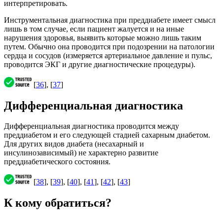
интерпретировать.
Инструментальная диагностика при преддиабете имеет смысл
лишь в том случае, если пациент жалуется и на иные
нарушения здоровья, выявить которые можно лишь таким
путем. Обычно она проводится при подозрении на патологии
сердца и сосудов (измеряется артериальное давление и пульс,
проводится ЭКГ и другие диагностические процедуры).
[
36
], [
37
]
Дифференциальная диагностика
Дифференциальная диагностика проводится между
преддиабетом и его следующей стадией сахарным диабетом.
Для других видов диабета (несахарный и
инсулинозависимый) не характерно развитие
преддиабетического состояния.
[
38
], [
39
], [
40
], [
41
], [
42
], [
43
]
К кому обратиться?