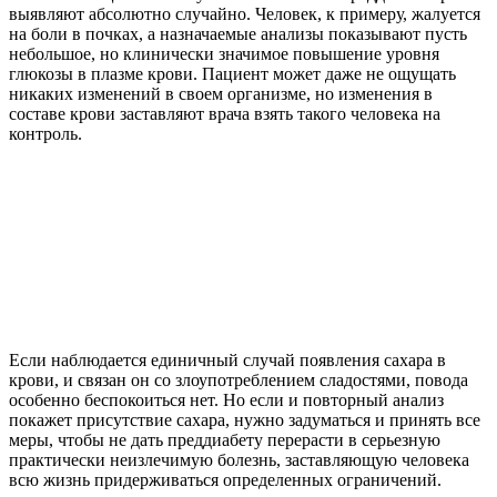
выявляют абсолютно случайно. Человек, к примеру, жалуется
на боли в почках, а назначаемые анализы показывают пусть
небольшое, но клинически значимое повышение уровня
глюкозы в плазме крови. Пациент может даже не ощущать
никаких изменений в своем организме, но изменения в
составе крови заставляют врача взять такого человека на
контроль.
Если наблюдается единичный случай появления сахара в
крови, и связан он со злоупотреблением сладостями, повода
особенно беспокоиться нет. Но если и повторный анализ
покажет присутствие сахара, нужно задуматься и принять все
меры, чтобы не дать преддиабету перерасти в серьезную
практически неизлечимую болезнь, заставляющую человека
всю жизнь придерживаться определенных ограничений.