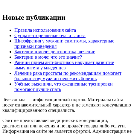
Новые публикации
Правила использования сайта
Супратенториальные очаги глиоза
Шизофрения у мужчин: симптомы, характерные
признаки поведения
Бактерии в моче: диагностика, лечение
Бактерии в моче: что это значит?
Ранний приём антибиотиков нарушает развитие
иммунитета у младенцев
Лечение рака простаты по рекомендациям помогает
большинству мужчин пережить болезнь
Учёные выяснили, что ежедневные тренировки
помогают лучше спать
ilive.com.ua — информационный портал. Материалы сайта
носят ознакомительный характер и не заменяют консультацию
квалифицированного специалиста.
Сайт не предоставляет медицинских консультаций,
диагностики или лечения и не продаёт товары либо услуги.
Информация на сайте не является офертой. Администрация не