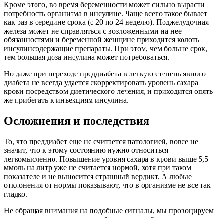
Кроме этого, во время беременности может сильно вырасти
потребность организма в инсулине. Чаще всего такое бывает
как раз в середине срока (с 20 по 24 неделю). Поджелудочная
железа может не справляться с возложенными на нее
обязанностями и беременной женщине приходится колоть
инсулинсодержащие препараты. При этом, чем больше срок,
тем большая доза инсулина может потребоваться.
Но даже при переходе преддиабета в легкую степень явного
диабета не всегда удается скорректировать уровень сахара
крови посредством диетического лечения, и приходится опять
же прибегать к инъекциям инсулина.
Осложнения и последствия
То, что преддиабет еще не считается патологией, вовсе не
значит, что к этому состоянию нужно относиться
легкомысленно. Повышение уровня сахара в крови выше 5,5
ммоль на литр уже не считается нормой, хотя при таком
показателе и не выносится страшный вердикт. А любые
отклонения от нормы показывают, что в организме не все так
гладко.
Не обращая внимания на подобные сигналы, мы провоцируем