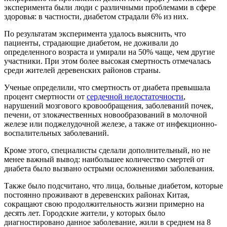
эксперимента были люди с различными проблемами в сфере
здоровья: в частности, диабетом страдали 6% из них.
По результатам эксперимента удалось выяснить, что
пациенты, страдающие диабетом, не доживали до
определенного возраста и умирали на 50% чаще, чем другие
участники. При этом более высокая смертность отмечалась
среди жителей деревенских районов страны.
Ученые определили, что смертность от диабета превышала
процент смертности от
сердечной недостаточности
,
нарушений мозгового кровообращения, заболеваний почек,
печени, от злокачественных новообразований в молочной
железе или поджелудочной железе, а также от инфекционно-
воспалительных заболеваний.
Кроме этого, специалисты сделали дополнительный, но не
менее важный вывод: наибольшее количество смертей от
диабета было вызвано острыми осложнениями заболевания.
Также было подсчитано, что лица, больные диабетом, которые
постоянно проживают в деревенских районах Китая,
сокращают свою продолжительность жизни примерно на
десять лет. Городские жители, у которых было
диагностировано данное заболевание, жили в среднем на 8