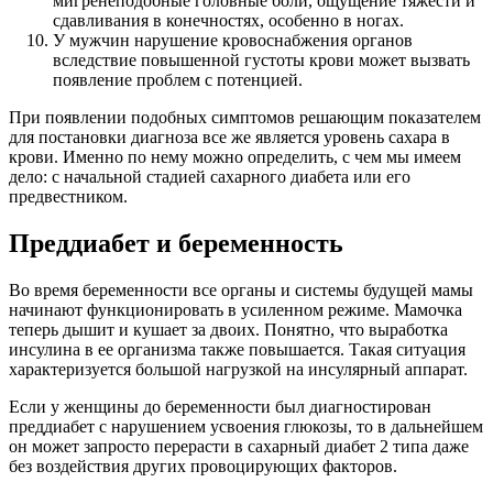
мигренеподобные головные боли, ощущение тяжести и
сдавливания в конечностях, особенно в ногах.
У мужчин нарушение кровоснабжения органов
вследствие повышенной густоты крови может вызвать
появление проблем с потенцией.
При появлении подобных симптомов решающим показателем
для постановки диагноза все же является уровень сахара в
крови. Именно по нему можно определить, с чем мы имеем
дело: с начальной стадией сахарного диабета или его
предвестником.
Преддиабет и беременность
Во время беременности все органы и системы будущей мамы
начинают функционировать в усиленном режиме. Мамочка
теперь дышит и кушает за двоих. Понятно, что выработка
инсулина в ее организма также повышается. Такая ситуация
характеризуется большой нагрузкой на инсулярный аппарат.
Если у женщины до беременности был диагностирован
преддиабет с нарушением усвоения глюкозы, то в дальнейшем
он может запросто перерасти в сахарный диабет 2 типа даже
без воздействия других провоцирующих факторов.