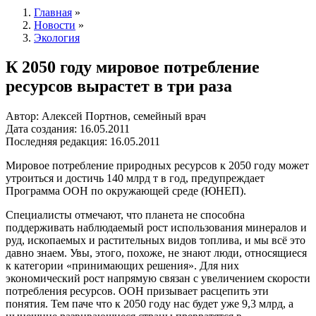
Главная
»
Новости
»
Экология
К 2050 году мировое потребление
ресурсов вырастет в три раза
Автор: Алексей Портнов, семейный врач
Дата создания: 16.05.2011
Последняя редакция: 16.05.2011
Мировое потребление природных ресурсов к 2050 году может
утроиться и достичь 140 млрд т в год, предупреждает
Программа ООН по окружающей среде (ЮНЕП).
Специалисты отмечают, что планета не способна
поддерживать наблюдаемый рост использования минералов и
руд, ископаемых и растительных видов топлива, и мы всё это
давно знаем. Увы, этого, похоже, не знают люди, относящиеся
к категории «принимающих решения». Для них
экономический рост напрямую связан с увеличением скорости
потребления ресурсов. ООН призывает расцепить эти
понятия. Тем паче что к 2050 году нас будет уже 9,3 млрд, а