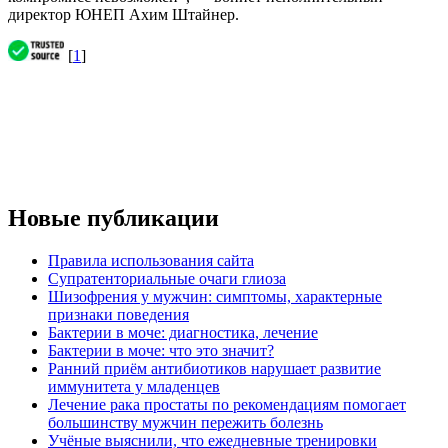
директор ЮНЕП Ахим Штайнер.
[
1
]
Новые публикации
Правила использования сайта
Супратенториальные очаги глиоза
Шизофрения у мужчин: симптомы, характерные
признаки поведения
Бактерии в моче: диагностика, лечение
Бактерии в моче: что это значит?
Ранний приём антибиотиков нарушает развитие
иммунитета у младенцев
Лечение рака простаты по рекомендациям помогает
большинству мужчин пережить болезнь
Учёные выяснили, что ежедневные тренировки