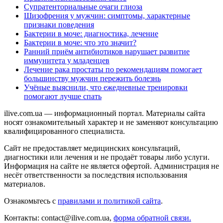
Супратенториальные очаги глиоза
Шизофрения у мужчин: симптомы, характерные
признаки поведения
Бактерии в моче: диагностика, лечение
Бактерии в моче: что это значит?
Ранний приём антибиотиков нарушает развитие
иммунитета у младенцев
Лечение рака простаты по рекомендациям помогает
большинству мужчин пережить болезнь
Учёные выяснили, что ежедневные тренировки
помогают лучше спать
ilive.com.ua — информационный портал. Материалы сайта
носят ознакомительный характер и не заменяют консультацию
квалифицированного специалиста.
Сайт не предоставляет медицинских консультаций,
диагностики или лечения и не продаёт товары либо услуги.
Информация на сайте не является офертой. Администрация не
несёт ответственности за последствия использования
материалов.
Ознакомьтесь с
правилами и политикой сайта
.
Контакты: contact@ilive.com.ua,
форма обратной связи.