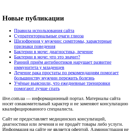
Новые публикации
Правила использования сайта
Супратенториальные очаги глиоза
Шизофрения у мужчин: симптомы, характерные
признаки поведения
Бактерии в моче: диагностика, лечение
Бактерии в моче: что это значит?
Ранний приём антибиотиков нарушает развитие
иммунитета у младенцев
Лечение рака простаты по рекомендациям помогает
большинству мужчин пережить болезнь
Учёные выяснили, что ежедневные тренировки
помогают лучше спать
ilive.com.ua — информационный портал. Материалы сайта
носят ознакомительный характер и не заменяют консультацию
квалифицированного специалиста.
Сайт не предоставляет медицинских консультаций,
диагностики или лечения и не продаёт товары либо услуги.
Информация на сайте не является офертой. Администрация не