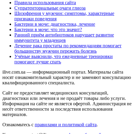
Правила использования сайта
Супратенториальные очаги глиоза
Шизофрения у мужчин: симптомы, характерные
признаки поведения
Бактерии в моче: диагностика, лечение
Бактерии в моче: что это значит?
Ранний приём антибиотиков нарушает развитие
иммунитета у младенцев
Лечение рака простаты по рекомендациям помогает
большинству мужчин пережить болезнь
Учёные выяснили, что ежедневные тренировки
помогают лучше спать
ilive.com.ua — информационный портал. Материалы сайта
носят ознакомительный характер и не заменяют консультацию
квалифицированного специалиста.
Сайт не предоставляет медицинских консультаций,
диагностики или лечения и не продаёт товары либо услуги.
Информация на сайте не является офертой. Администрация не
несёт ответственности за последствия использования
материалов.
Ознакомьтесь с
правилами и политикой сайта
.