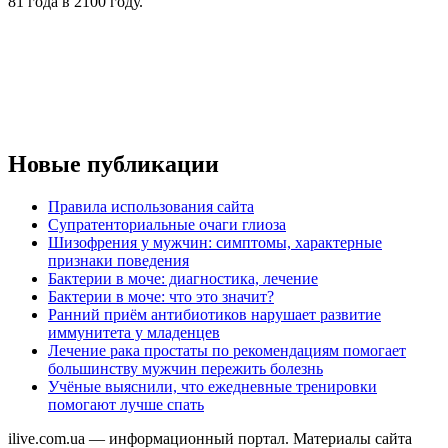
81 года в 2100 году.
Новые публикации
Правила использования сайта
Супратенториальные очаги глиоза
Шизофрения у мужчин: симптомы, характерные
признаки поведения
Бактерии в моче: диагностика, лечение
Бактерии в моче: что это значит?
Ранний приём антибиотиков нарушает развитие
иммунитета у младенцев
Лечение рака простаты по рекомендациям помогает
большинству мужчин пережить болезнь
Учёные выяснили, что ежедневные тренировки
помогают лучше спать
ilive.com.ua — информационный портал. Материалы сайта