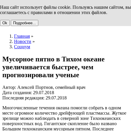
Наш сайт использует файлы cookie. Пользуясь нашим сайтом, вы
соглашаетесь с правилами в отношении этих файлов.
Ok
Подробнее...
Главная
»
Новости
»
Социум
Мусорное пятно в Тихом океане
увеличивается быстрее, чем
прогнозировали ученые
Автор: Алексей Портнов, семейный врач
Дата создания: 29.07.2018
Последняя редакция: 29.07.2018
Многочисленные течения океана помогли собрать в одном
месте огромное количество дрейфующей пластмассы. Жуткое
зрелище можно наблюдать в северной зоне Тихоокеанских
поверхностных вод. Гигантское скопление было названо
Большим тихоокеанским мусорным пятном. Последнее