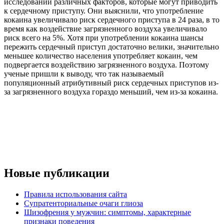
исследований различных факторов, которые могут приводить
к сердечному приступу. Они выяснили, что употребление
кокаина увеличивало риск сердечного приступа в 24 раза, в то
время как воздействие загрязненного воздуха увеличивало
риск всего на 5%. Хотя при употреблении кокаина шансы
пережить сердечный приступ достаточно велики, значительно
меньшее количество населения употребляет кокаин, чем
подвергается воздействию загрязненного воздуха. Поэтому
ученые пришли к выводу, что так называемый
популяционный атрибутивный риск сердечных приступов из-
за загрязненного воздуха гораздо меньший, чем из-за кокаина.
Новые публикации
Правила использования сайта
Супратенториальные очаги глиоза
Шизофрения у мужчин: симптомы, характерные
признаки поведения