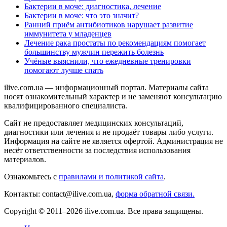
Бактерии в моче: диагностика, лечение
Бактерии в моче: что это значит?
Ранний приём антибиотиков нарушает развитие
иммунитета у младенцев
Лечение рака простаты по рекомендациям помогает
большинству мужчин пережить болезнь
Учёные выяснили, что ежедневные тренировки
помогают лучше спать
ilive.com.ua — информационный портал. Материалы сайта
носят ознакомительный характер и не заменяют консультацию
квалифицированного специалиста.
Сайт не предоставляет медицинских консультаций,
диагностики или лечения и не продаёт товары либо услуги.
Информация на сайте не является офертой. Администрация не
несёт ответственности за последствия использования
материалов.
Ознакомьтесь с
правилами и политикой сайта
.
Контакты: contact@ilive.com.ua,
форма обратной связи.
Copyright © 2011–2026 ilive.com.ua. Все права защищены.