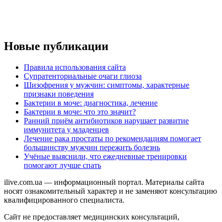
Новые публикации
Правила использования сайта
Супратенториальные очаги глиоза
Шизофрения у мужчин: симптомы, характерные
признаки поведения
Бактерии в моче: диагностика, лечение
Бактерии в моче: что это значит?
Ранний приём антибиотиков нарушает развитие
иммунитета у младенцев
Лечение рака простаты по рекомендациям помогает
большинству мужчин пережить болезнь
Учёные выяснили, что ежедневные тренировки
помогают лучше спать
ilive.com.ua — информационный портал. Материалы сайта
носят ознакомительный характер и не заменяют консультацию
квалифицированного специалиста.
Сайт не предоставляет медицинских консультаций,