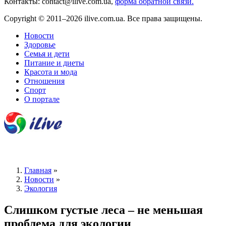
Контакты: contact@ilive.com.ua,
форма обратной связи.
Copyright © 2011–2026 ilive.com.ua. Все права защищены.
Новости
Здоровье
Семья и дети
Питание и диеты
Красота и мода
Отношения
Спорт
О портале
Главная
»
Новости
»
Экология
Слишком густые леса – не меньшая
проблема для экологии