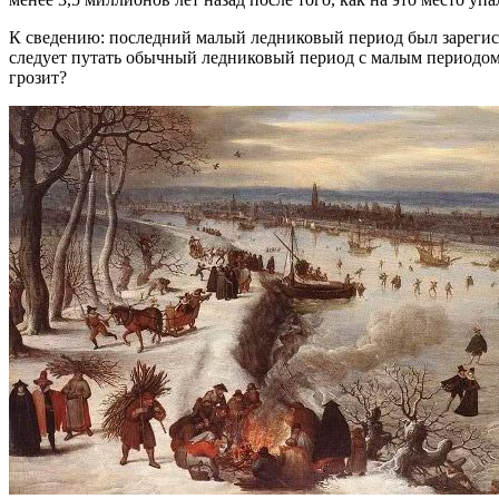
К сведению: последний малый ледниковый период был зарегист
следует путать обычный ледниковый период с малым периодом
грозит?