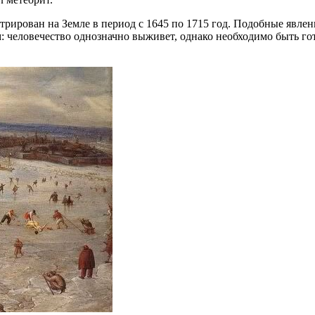
рирован на Земле в период с 1645 по 1715 год. Подобные явлен
: человечество однозначно выживет, однако необходимо быть г