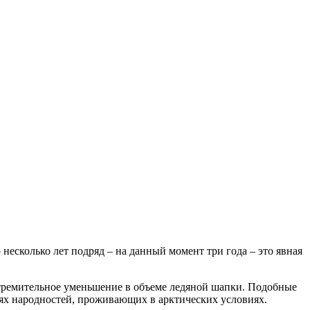
несколько лет подряд – на данный момент три года – это явная
 стремительное уменьшение в объеме ледяной шапки. Подобные
тях народностей, проживающих в арктических условиях.