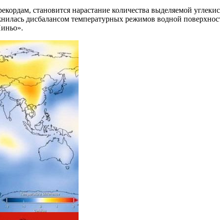
екордам, становится нарастание количества выделяемой углекис
ложнилась дисбалансом температурных режимов водной поверхнос
Ниньо».