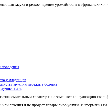
еляющая засуха и резкое падение урожайности в африканских и
и поведения
ета у младенцев
шинству мужчин пережить болезнь
 лучше спать
ят ознакомительный характер и не заменяют консультацию квали
 или лечения и не продаёт товары либо услуги. Информация на 