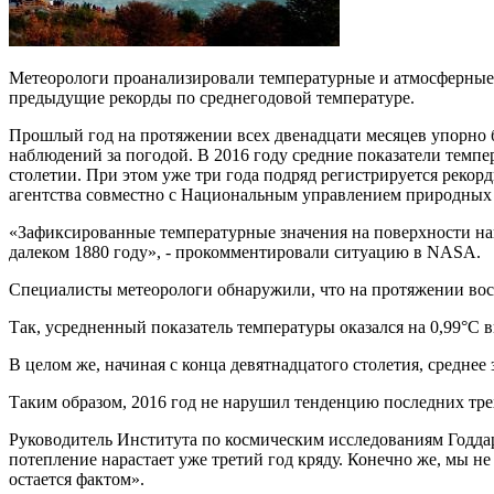
Метеорологи проанализировали температурные и атмосферные п
предыдущие рекорды по среднегодовой температуре.
Прошлый год на протяжении всех двенадцати месяцев упорно 
наблюдений за погодой. В 2016 году средние показатели темп
столетии. При этом уже три года подряд регистрируется рекор
агентства совместно с Национальным управлением природных 
«Зафиксированные температурные значения на поверхности на
далеком 1880 году», - прокомментировали ситуацию в NASA.
Специалисты метеорологи обнаружили, что на протяжении вос
Так, усредненный показатель температуры оказался на 0,99°C
В целом же, начиная с конца девятнадцатого столетия, среднее
Таким образом, 2016 год не нарушил тенденцию последних тре
Руководитель Института по космическим исследованиям Годда
потепление нарастает уже третий год кряду. Конечно же, мы не 
остается фактом».