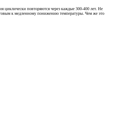
ия циклически повторяются через каждые 300-400 лет. Не
отовым к медленному понижению температуры. Чем же это