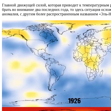
Главной движущей силой, которая приводит к температурным р
брать во внимание два последних года, то здесь ситуация ос
аномалия, с другим более распространенным названием «Эль-