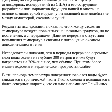
атмосферных исследований из США) и его сотрудники
разработали пять вариантов будущего нашей планеты на
основе компьютерной модели, учитывающей взаимодействие
между атмосферой, океаном и сушей.
Результаты исследования показали, что к концу столетия
температура воздуха повыситься на несколько градусов, но не
постепенно, а с перерывами. Данные перерывы отсутствия
повышения температуры связаны с поглощение океаном
дополнительного тепла.
Исследователи показали, что в периоды перерывов огромные
слои воды океана на глубине 300 метров и ниже будут
нагреваться на 20% сильнее, чем обычно. При этом более
мелкие водоемы и верхние слои прогреются слабее.
В эти периоды температура поверхностного слоя воды будет
снижаться в тропической части Тихого океана и повышаться в
более северных широтах, что сильно напоминает Эль-Ни́ньо.