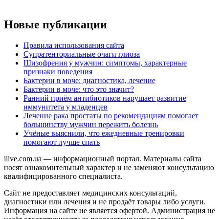
Новые публикации
Правила использования сайта
Супратенториальные очаги глиоза
Шизофрения у мужчин: симптомы, характерные
признаки поведения
Бактерии в моче: диагностика, лечение
Бактерии в моче: что это значит?
Ранний приём антибиотиков нарушает развитие
иммунитета у младенцев
Лечение рака простаты по рекомендациям помогает
большинству мужчин пережить болезнь
Учёные выяснили, что ежедневные тренировки
помогают лучше спать
ilive.com.ua — информационный портал. Материалы сайта
носят ознакомительный характер и не заменяют консультацию
квалифицированного специалиста.
Сайт не предоставляет медицинских консультаций,
диагностики или лечения и не продаёт товары либо услуги.
Информация на сайте не является офертой. Администрация не