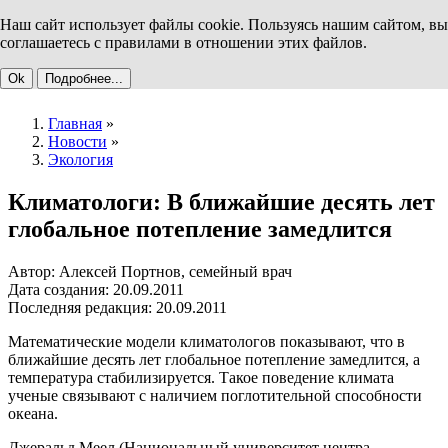
Наш сайт использует файлы cookie. Пользуясь нашим сайтом, вы
соглашаетесь с правилами в отношении этих файлов.
Ok
Подробнее...
Главная
»
Новости
»
Экология
Климатологи: В ближайшие десять лет
глобальное потепление замедлится
Автор: Алексей Портнов, семейный врач
Дата создания: 20.09.2011
Последняя редакция: 20.09.2011
Математические модели климатологов показывают, что в
ближайшие десять лет глобальное потепление замедлится, а
температура стабилизируется. Такое поведение климата
ученые связывают с наличием поглотительной способности
океана.
Джеральд Меел (Национальный университет центра