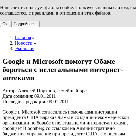
Наш сайт использует файлы cookie. Пользуясь нашим сайтом, вы
соглашаетесь с правилами в отношении этих файлов.
Ok
Подробнее...
Главная
»
Новости
»
Экология
Google и Microsoft помогут Обаме
бороться с нелегальными интернет-
аптеками
Автор: Алексей Портнов, семейный врач
Дата создания: 09.01.2011
Последняя редакция: 09.01.2011
Google и Microsoft согласились помочь администрации
президента США Барака Обамы в создании некоммерческой
организации по борьбе с нелегальными интернет-аптеками,
сообщает Bloomberg со ссылкой на Административно-
бюджетное управление при президенте США. По оценкам