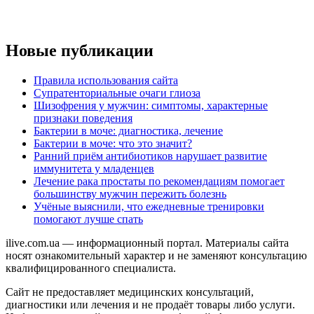
Новые публикации
Правила использования сайта
Супратенториальные очаги глиоза
Шизофрения у мужчин: симптомы, характерные
признаки поведения
Бактерии в моче: диагностика, лечение
Бактерии в моче: что это значит?
Ранний приём антибиотиков нарушает развитие
иммунитета у младенцев
Лечение рака простаты по рекомендациям помогает
большинству мужчин пережить болезнь
Учёные выяснили, что ежедневные тренировки
помогают лучше спать
ilive.com.ua — информационный портал. Материалы сайта
носят ознакомительный характер и не заменяют консультацию
квалифицированного специалиста.
Сайт не предоставляет медицинских консультаций,
диагностики или лечения и не продаёт товары либо услуги.