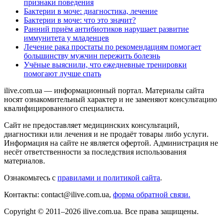
признаки поведения
Бактерии в моче: диагностика, лечение
Бактерии в моче: что это значит?
Ранний приём антибиотиков нарушает развитие
иммунитета у младенцев
Лечение рака простаты по рекомендациям помогает
большинству мужчин пережить болезнь
Учёные выяснили, что ежедневные тренировки
помогают лучше спать
ilive.com.ua — информационный портал. Материалы сайта
носят ознакомительный характер и не заменяют консультацию
квалифицированного специалиста.
Сайт не предоставляет медицинских консультаций,
диагностики или лечения и не продаёт товары либо услуги.
Информация на сайте не является офертой. Администрация не
несёт ответственности за последствия использования
материалов.
Ознакомьтесь с
правилами и политикой сайта
.
Контакты: contact@ilive.com.ua,
форма обратной связи.
Copyright © 2011–2026 ilive.com.ua. Все права защищены.