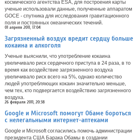
космического агентства ESA, для построения карты
ученые использовали данные, полученные аппаратом
GOCE - спутника для исследования гравитационного
поля и постоянных океанических течений.
01 апреля 2011, 17:04
Загрязненный воздух вредит сердцу больше
кокаина и алкоголя
Ученые выяснили, что употребление кокаина
увеличивало риск сердечного приступа в 24 раза, в то
время как воздействие загрязненного воздуха
увеличивало риск всего на 5%, однако количество
людей употребляющих кокаин значительно меньше,
чем тех, кто подвергается воздействию загрязненного
воздуха.
26 февраля 2011, 20:38
Google и Microsoft помогут Обаме бороться
с нелегальными интернет-аптеками
Google и Microsoft согласились помочь администрации
президента США Барака Обамы в создании