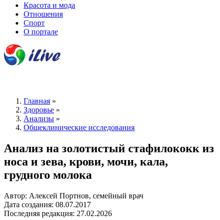
Красота и мода
Отношения
Спорт
О портале
Главная
»
Здоровье
»
Анализы
»
Общеклинические исследования
Анализ на золотистый стафилококк из
носа и зева, крови, мочи, кала,
грудного молока
Автор: Алексей Портнов, семейный врач
Дата создания: 08.07.2017
Последняя редакция: 27.02.2026