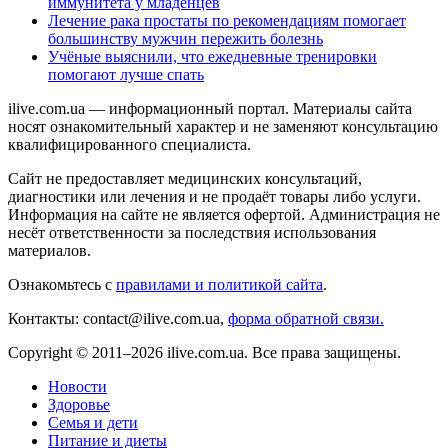
иммунитета у младенцев
Лечение рака простаты по рекомендациям помогает
большинству мужчин пережить болезнь
Учёные выяснили, что ежедневные тренировки
помогают лучше спать
ilive.com.ua — информационный портал. Материалы сайта
носят ознакомительный характер и не заменяют консультацию
квалифицированного специалиста.
Сайт не предоставляет медицинских консультаций,
диагностики или лечения и не продаёт товары либо услуги.
Информация на сайте не является офертой. Администрация не
несёт ответственности за последствия использования
материалов.
Ознакомьтесь с
правилами и политикой сайта
.
Контакты: contact@ilive.com.ua,
форма обратной связи.
Copyright © 2011–2026 ilive.com.ua. Все права защищены.
Новости
Здоровье
Семья и дети
Питание и диеты