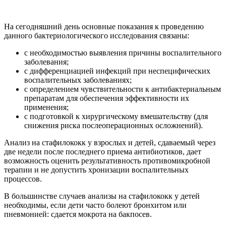
На сегодняшний день основные показания к проведению
данного бактериологического исследования связаны:
с необходимостью выявления причины воспалительного
заболевания;
с дифференциацией инфекций при неспецифических
воспалительных заболеваниях;
с определением чувствительности к антибактериальным
препаратам для обеспечения эффективности их
применения;
с подготовкой к хирургическому вмешательству (для
снижения риска послеоперационных осложнений).
Анализ на стафилококк у взрослых и детей, сдаваемый через
две недели после последнего приема антибиотиков, дает
возможность оценить результативность противомикробной
терапии и не допустить хронизации воспалительных
процессов.
В большинстве случаев анализы на стафилококк у детей
необходимы, если дети часто болеют бронхитом или
пневмонией: сдается мокрота на бакпосев.