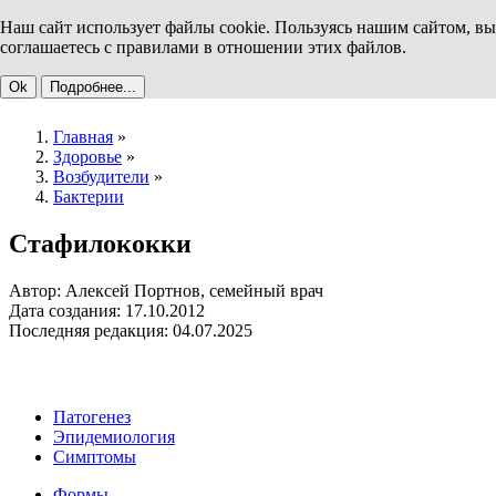
Наш сайт использует файлы cookie. Пользуясь нашим сайтом, вы
соглашаетесь с правилами в отношении этих файлов.
Ok
Подробнее...
Главная
»
Здоровье
»
Возбудители
»
Бактерии
Стафилококки
Автор: Алексей Портнов, семейный врач
Дата создания: 17.10.2012
Последняя редакция: 04.07.2025
Патогенез
Эпидемиология
Симптомы
Формы