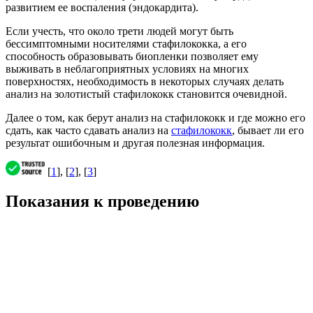
развитием ее воспаления (эндокардита).
Если учесть, что около трети людей могут быть
бессимптомными носителями стафилококка, а его
способность образовывать биопленки позволяет ему
выживать в неблагоприятных условиях на многих
поверхностях, необходимость в некоторых случаях делать
анализ на золотистый стафилококк становится очевидной.
Далее о том, как берут анализ на стафилококк и где можно его
сдать, как часто сдавать анализ на
стафилококк
, бывает ли его
результат ошибочным и другая полезная информация.
[
1
], [
2
], [
3
]
Показания к проведению