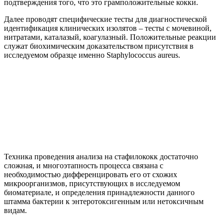
подтверждения того, что это грамположительные кокки.
Далее проводят специфические тесты для диагностической
идентификация клинических изолятов – тесты с мочевиной,
нитратами, каталазый, коагулазный. Положительные реакции
служат биохимическим доказательством присутствия в
исследуемом образце именно Staphylococcus aureus.
Техника проведения анализа на стафилококк достаточно
сложная, и многоэтапность процесса связана с
необходимостью дифференцировать его от схожих
микроорганизмов, присутствующих в исследуемом
биоматериале, и определения принадлежности данного
штамма бактерии к энтеротоксигенным или нетоксичным
видам.