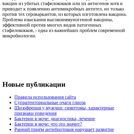
вакцин из убитых стафилококков или их антигенов хотя и
приводит к появлению антимикробных антител, но только
против тех сероваркантов, из которых изготовлена вакцина.
Проблема изыскания высокоиммуногенной вакцины,
эффективной против многих видов патогенных
стафилококков, - одна из важнейших проблем современной
микробиологии.
Новые публикации
Правила использования сайта
Супратенториальные очаги глиоза
Шизофрения у мужчин: симптомы, характерные
признаки поведения
Бактерии в моче: диагностика, лечение
Бактерии в моче: что это значит?
Ранний приём антибиотиков нарушает развитие