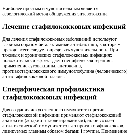
Наиболее простым и чувствительным является
серологический метод обнаружения энтеротоксина.
Лечение стафилококковых инфекций
Для лечения стафилококковых заболеваний используют
главным образом беталактамные антибиотики, к которым
прежде всего следует определять чувствительность. При
тяжелых и хронических стафилококковых инфекциях
положительный эффект дает специфическая терапия -
применение аутовакцины, анатоксина,
противостафилококкового иммуноглобулина (человеческого),
антистафилококковой плазмы.
Специфическая профилактика
стафилококковых инфекций
Для создания искусственного иммунитета против
стафилококковой инфекции применяют стафилококковый
анатоксин (жидкий и таблетированный), но он создает
антитоксический иммунитет только против стафилококков,
лизируемых главным образом фагами I группы. Применение