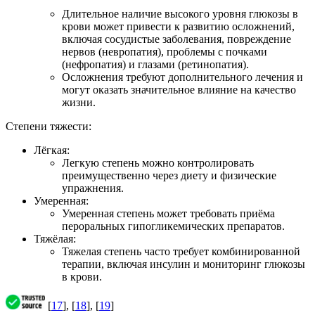
Длительное наличие высокого уровня глюкозы в
крови может привести к развитию осложнений,
включая сосудистые заболевания, повреждение
нервов (невропатия), проблемы с почками
(нефропатия) и глазами (ретинопатия).
Осложнения требуют дополнительного лечения и
могут оказать значительное влияние на качество
жизни.
Степени тяжести:
Лёгкая:
Легкую степень можно контролировать
преимущественно через диету и физические
упражнения.
Умеренная:
Умеренная степень может требовать приёма
пероральных гипогликемических препаратов.
Тяжёлая:
Тяжелая степень часто требует комбинированной
терапии, включая инсулин и мониторинг глюкозы
в крови.
[
17
], [
18
], [
19
]