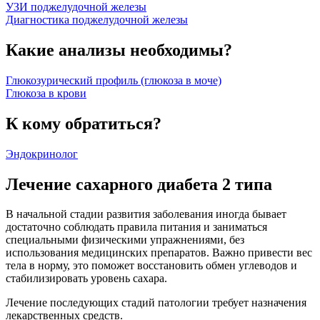
УЗИ поджелудочной железы
Диагностика поджелудочной железы
Какие анализы необходимы?
Глюкозурический профиль (глюкоза в моче)
Глюкоза в крови
К кому обратиться?
Эндокринолог
Лечение сахарного диабета 2 типа
В начальной стадии развития заболевания иногда бывает
достаточно соблюдать правила питания и заниматься
специальными физическими упражнениями, без
использования медицинских препаратов. Важно привести вес
тела в норму, это поможет восстановить обмен углеводов и
стабилизировать уровень сахара.
Лечение последующих стадий патологии требует назначения
лекарственных средств.