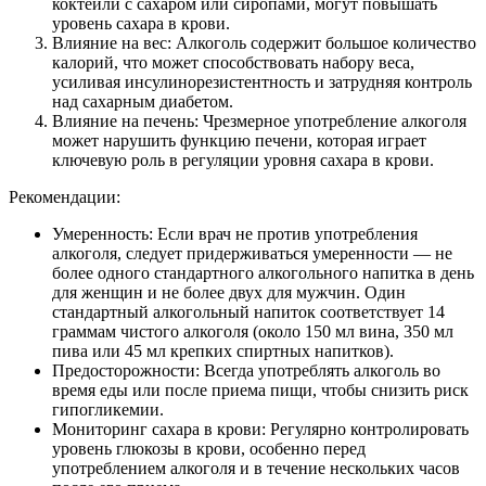
коктейли с сахаром или сиропами, могут повышать
уровень сахара в крови.
Влияние на вес: Алкоголь содержит большое количество
калорий, что может способствовать набору веса,
усиливая инсулинорезистентность и затрудняя контроль
над сахарным диабетом.
Влияние на печень: Чрезмерное употребление алкоголя
может нарушить функцию печени, которая играет
ключевую роль в регуляции уровня сахара в крови.
Рекомендации:
Умеренность: Если врач не против употребления
алкоголя, следует придерживаться умеренности — не
более одного стандартного алкогольного напитка в день
для женщин и не более двух для мужчин. Один
стандартный алкогольный напиток соответствует 14
граммам чистого алкоголя (около 150 мл вина, 350 мл
пива или 45 мл крепких спиртных напитков).
Предосторожности: Всегда употреблять алкоголь во
время еды или после приема пищи, чтобы снизить риск
гипогликемии.
Мониторинг сахара в крови: Регулярно контролировать
уровень глюкозы в крови, особенно перед
употреблением алкоголя и в течение нескольких часов