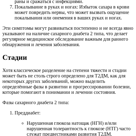
раны и сражаться с инфекциями.
Покалывание в руках и ногах: Избыток сахара в крови
может повредить нервы, что может вызвать ощущение
покалывания или онемения в ваших руках и ногах.
Эти симптомы могут развиваться постепенно и не всегда явно
указывают на наличие сахарного диабета 2 типа, что делает
регулярное медицинское обследование важным для раннего
обнаружения и лечения заболевания.
Стадии
Хотя классическое разделение на степени тяжести и стадии
может быть не столь строго определено для Т2ДМ, как для
некоторых других заболеваний, можно выделить
определённые фазы в развитии и прогрессировании болезни,
которые помогают в понимании и лечении состояния.
Фазы сахарного диабета 2 типа:
Преддиабет:
Нарушенная глюкоза натощак (НГН) и/или
нарушенная толерантность к глюкозе (НТГ) часто
служат предвестниками развития Т2ДМ.