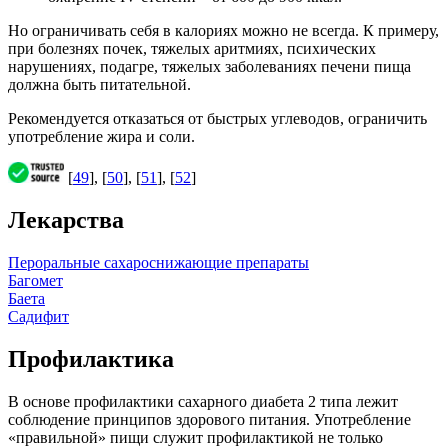
Но ограничивать себя в калориях можно не всегда. К примеру,
при болезнях почек, тяжелых аритмиях, психических
нарушениях, подагре, тяжелых заболеваниях печени пища
должна быть питательной.
Рекомендуется отказаться от быстрых углеводов, ограничить
употребление жира и соли.
[
49
], [
50
], [
51
], [
52
]
Лекарства
Пероральные сахароснижающие препараты
Багомет
Баета
Садифит
Профилактика
В основе профилактики сахарного диабета 2 типа лежит
соблюдение принципов здорового питания. Употребление
«правильной» пищи служит профилактикой не только