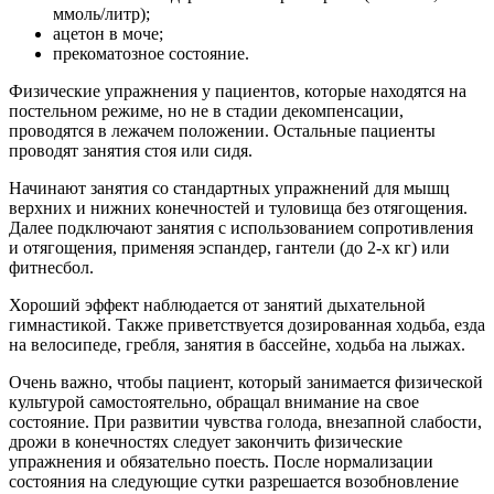
ммоль/литр);
ацетон в моче;
прекоматозное состояние.
Физические упражнения у пациентов, которые находятся на
постельном режиме, но не в стадии декомпенсации,
проводятся в лежачем положении. Остальные пациенты
проводят занятия стоя или сидя.
Начинают занятия со стандартных упражнений для мышц
верхних и нижних конечностей и туловища без отягощения.
Далее подключают занятия с использованием сопротивления
и отягощения, применяя эспандер, гантели (до 2-х кг) или
фитнесбол.
Хороший эффект наблюдается от занятий дыхательной
гимнастикой. Также приветствуется дозированная ходьба, езда
на велосипеде, гребля, занятия в бассейне, ходьба на лыжах.
Очень важно, чтобы пациент, который занимается физической
культурой самостоятельно, обращал внимание на свое
состояние. При развитии чувства голода, внезапной слабости,
дрожи в конечностях следует закончить физические
упражнения и обязательно поесть. После нормализации
состояния на следующие сутки разрешается возобновление