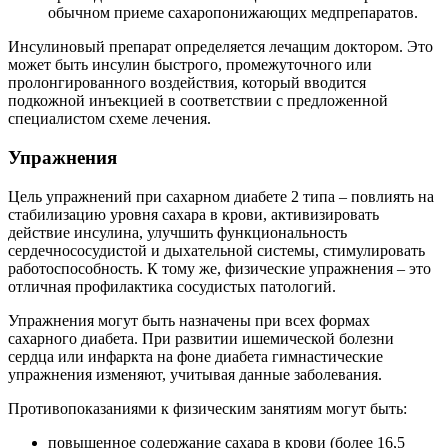
обычном приеме сахаропонижающих медпрепаратов.
Инсулиновый препарат определяется лечащим доктором. Это
может быть инсулин быстрого, промежуточного или
пролонгированного воздействия, который вводится
подкожной инъекцией в соответствии с предложенной
специалистом схеме лечения.
Упражнения
Цель упражнений при сахарном диабете 2 типа – повлиять на
стабилизацию уровня сахара в крови, активизировать
действие инсулина, улучшить функциональность
сердечнососудистой и дыхательной системы, стимулировать
работоспособность. К тому же, физические упражнения – это
отличная профилактика сосудистых патологий.
Упражнения могут быть назначены при всех формах
сахарного диабета. При развитии ишемической болезни
сердца или инфаркта на фоне диабета гимнастические
упражнения изменяют, учитывая данные заболевания.
Противопоказаниями к физическим занятиям могут быть:
повышенное содержание сахара в крови (более 16,5