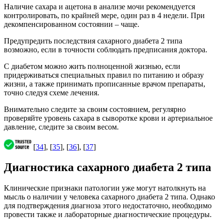
Наличие сахара и ацетона в анализе мочи рекомендуется
контролировать, по крайней мере, один раз в 4 недели. При
декомпенсированном состоянии – чаще.
Предупредить последствия сахарного диабета 2 типа
возможно, если в точности соблюдать предписания доктора.
С диабетом можно жить полноценной жизнью, если
придерживаться специальных правил по питанию и образу
жизни, а также принимать прописанные врачом препараты,
точно следуя схеме лечения.
Внимательно следите за своим состоянием, регулярно
проверяйте уровень сахара в сыворотке крови и артериальное
давление, следите за своим весом.
[
34
], [
35
], [
36
], [
37
]
Диагностика сахарного диабета 2 типа
Клинические признаки патологии уже могут натолкнуть на
мысль о наличии у человека сахарного диабета 2 типа. Однако
для подтверждения диагноза этого недостаточно, необходимо
провести также и лабораторные диагностические процедуры.