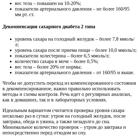
вес тела – повышен на 10-20%;
показатели артериального давления – не более 160/95
мм рт. ст.
Декомпенсация сахарного диабета 2 типа
уровень сахара на голодный желудок – более 7,8 ммоль/
л;
уровень сахара после приема пищи – более 10,0 ммоль/л;
показатели холестерина – более 6,5 ммоль/л;
количество сахара в моче – более 0,5%;
вес тела – более 20% от нормы;
показатели артериального давления – от 160/95 и выше.
Чтобы не допустить переход из компенсированного состояния
в декомпенсированное, важно правильно использовать
методы и схемы контроля. Речь идет о регулярных анализах,
как в домашних, так и в лабораторных условиях.
Идеальным вариантом считается проверка уровня сахара
несколько раз в сутки: утром на голодный желудок, после
завтрака, обеда и ужина, а также незадолго до сна.
Минимальное количество проверок – утром до завтрака и
непосредственно перед отходом ко сну.