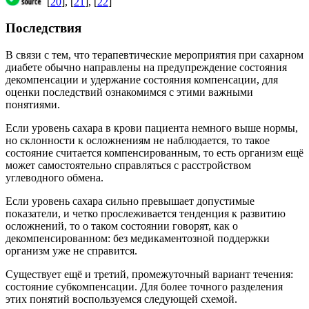
[
20
], [
21
], [
22
]
Последствия
В связи с тем, что терапевтические мероприятия при сахарном
диабете обычно направлены на предупреждение состояния
декомпенсации и удержание состояния компенсации, для
оценки последствий ознакомимся с этими важными
понятиями.
Если уровень сахара в крови пациента немного выше нормы,
но склонности к осложнениям не наблюдается, то такое
состояние считается компенсированным, то есть организм ещё
может самостоятельно справляться с расстройством
углеводного обмена.
Если уровень сахара сильно превышает допустимые
показатели, и четко прослеживается тенденция к развитию
осложнений, то о таком состоянии говорят, как о
декомпенсированном: без медикаментозной поддержки
организм уже не справится.
Существует ещё и третий, промежуточный вариант течения:
состояние субкомпенсации. Для более точного разделения
этих понятий воспользуемся следующей схемой.