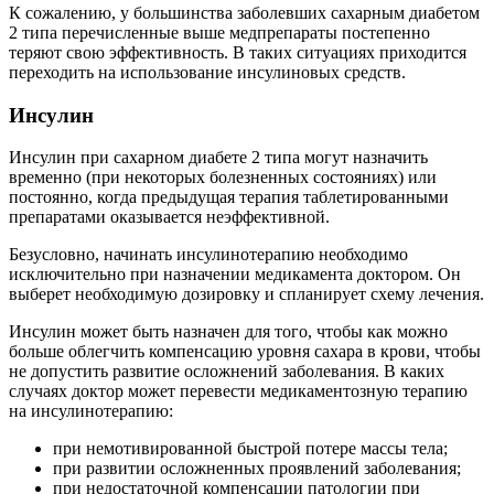
К сожалению, у большинства заболевших сахарным диабетом
2 типа перечисленные выше медпрепараты постепенно
теряют свою эффективность. В таких ситуациях приходится
переходить на использование инсулиновых средств.
Инсулин
Инсулин при сахарном диабете 2 типа могут назначить
временно (при некоторых болезненных состояниях) или
постоянно, когда предыдущая терапия таблетированными
препаратами оказывается неэффективной.
Безусловно, начинать инсулинотерапию необходимо
исключительно при назначении медикамента доктором. Он
выберет необходимую дозировку и спланирует схему лечения.
Инсулин может быть назначен для того, чтобы как можно
больше облегчить компенсацию уровня сахара в крови, чтобы
не допустить развитие осложнений заболевания. В каких
случаях доктор может перевести медикаментозную терапию
на инсулинотерапию:
при немотивированной быстрой потере массы тела;
при развитии осложненных проявлений заболевания;
при недостаточной компенсации патологии при