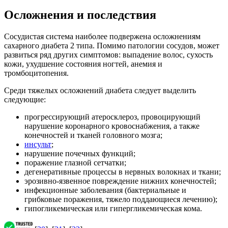
Осложнения и последствия
Сосудистая система наиболее подвержена осложнениям
сахарного диабета 2 типа. Помимо патологии сосудов, может
развиться ряд других симптомов: выпадение волос, сухость
кожи, ухудшение состояния ногтей, анемия и
тромбоцитопения.
Среди тяжелых осложнений диабета следует выделить
следующие:
прогрессирующий атеросклероз, провоцирующий
нарушение коронарного кровоснабжения, а также
конечностей и тканей головного мозга;
инсульт
;
нарушение почечных функций;
поражение глазной сетчатки;
дегенеративные процессы в нервных волокнах и ткани;
эрозивно-язвенное повреждение нижних конечностей;
инфекционные заболевания (бактериальные и
грибковые поражения, тяжело поддающиеся лечению);
гипогликемическая или гипергликемическая кома.