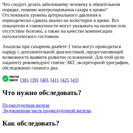
Что следует делать заболевшему человеку в обязательном
порядке, помимо контролирования сахара в крови?
Отслеживать уровень артериального давления и
периодически сдавать анализ на холестерин в крови. Все
показатели в совокупности могут указывать на наличие или
отсутствие болезни, а также на качество компенсации
патологического состояния.
Анализы при сахарном диабете 2 типа могут проводиться
наряду с дополнительной диагностикой, предоставляющей
возможность выявить развитие осложнений. Для этой цели
пациенту рекомендуют снятие ЭКГ, экскреторной урографии,
обследование глазного дна.
[
38
], [
39
], [
40
], [
41
], [
42
], [
43
]
Что нужно обследовать?
Поджелудочная железа
Эндокринная часть поджелудочной железы
Как обследовать?