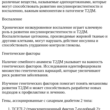
различные вещества, называемые адипоцитокинами, которые
могут способствовать развитию инсулинорезистентности и
воспалению, важным компонентам в патогенезе Т2ДМ.
Воспаление
Хроническое низкоуровневое воспаление играет ключевую
роль в развитии инсулинорезистентности и Т2ДМ.
Воспалительные цитокины, производимые жировой тканью и
другими клетками, могут нарушать действие инсулина и
способствовать ухудшению контроля глюкозы.
Генетические факторы
Наличие семейного анамнеза Т2ДМ указывает на важность
генетических факторов. Исследования идентифицировали
множество генетических вариаций, которые увеличивают
риск развития заболевания.
Изучение генетических факторов помогает понять механизмы
развития Т2ДМ и может способствовать разработке новых
подходов к профилактике и лечению.
Гены, ассоциированные с сахарным диабетом 2 типа:
TCF7L2 (транскрипционный фактор 7-подобный 2):