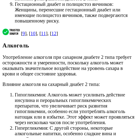
Гестационный диабет и полицистоз яичников:
Женщины, перенесшие гестационный диабет или
имеющие полицистоз яичников, также подвергаются
повышенному риску.
[
9
], [
10
], [
11
], [
12
]
Алкоголь
Употребление алкоголя при сахарном диабете 2 типа требует
осторожности и умеренности, поскольку алкоголь может
оказывать значительное воздействие на уровень сахара в
крови и общее состояние здоровья.
Влияние алкоголя на сахарный диабет 2 типа:
Гипогликемия: Алкоголь может усиливать действие
инсулина и пероральных гипогликемических
препаратов, что увеличивает риск развития
гипогликемии, особенно если употреблять алкоголь
натощак или в избытке. Этот эффект может проявляться
через несколько часов после употребления.
Гипергликемия: С другой стороны, некоторые
алкогольные напитки, особенно сладкие вина и