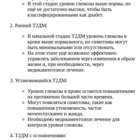
В этой стадии уровни глюкозы выше нормы, но
ещё не достаточно высоки, чтобы быть
классифицированными как диабет.
Ранний Т2ДМ:
В начальной стадии Т2ДМ уровень глюкозы в
крови выше нормального, но симптомы могут
быть минимальными или отсутствовать.
На этом этапе ещё возможно эффективно
управлять заболеванием через изменения в образе
жизни и, при необходимости, через
медикаментозное лечение.
Установившийся Т2ДМ:
Уровни глюкозы в крови остаются повышенными
на протяжении большей части времени.
Могут появляться симптомы, такие как
повышенная утомляемость, частое
мочеиспускание и жажда.
Необходимо медикаментозное лечение для
контроля уровня глюкозы.
Т2ДМ с осложнениями: