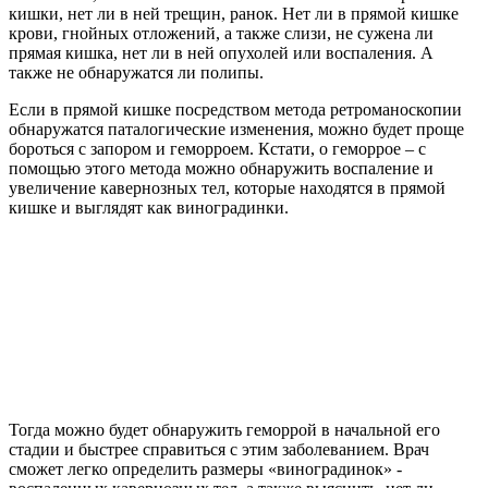
кишки, нет ли в ней трещин, ранок. Нет ли в прямой кишке
крови, гнойных отложений, а также слизи, не сужена ли
прямая кишка, нет ли в ней опухолей или воспаления. А
также не обнаружатся ли полипы.
Если в прямой кишке посредством метода ретроманоскопии
обнаружатся паталогические изменения, можно будет проще
бороться с запором и геморроем. Кстати, о геморрое – с
помощью этого метода можно обнаружить воспаление и
увеличение кавернозных тел, которые находятся в прямой
кишке и выглядят как виноградинки.
Тогда можно будет обнаружить геморрой в начальной его
стадии и быстрее справиться с этим заболеванием. Врач
сможет легко определить размеры «виноградинок» -