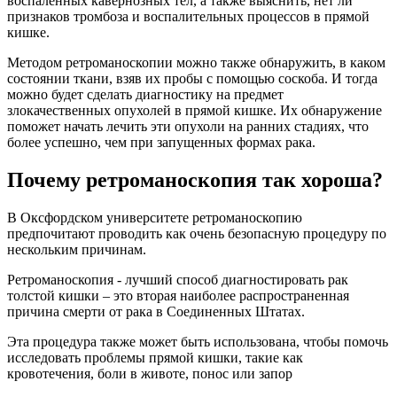
воспаленных кавернозных тел, а также выяснить, нет ли
признаков тромбоза и воспалительных процессов в прямой
кишке.
Методом ретроманоскопии можно также обнаружить, в каком
состоянии ткани, взяв их пробы с помощью соскоба. И тогда
можно будет сделать диагностику на предмет
злокачественных опухолей в прямой кишке. Их обнаружение
поможет начать лечить эти опухоли на ранних стадиях, что
более успешно, чем при запущенных формах рака.
Почему ретроманоскопия так хороша?
В Оксфордском университете ретроманоскопию
предпочитают проводить как очень безопасную процедуру по
нескольким причинам.
Ретроманоскопия - лучший способ диагностировать рак
толстой кишки – это вторая наиболее распространенная
причина смерти от рака в Соединенных Штатах.
Эта процедура также может быть использована, чтобы помочь
исследовать проблемы прямой кишки, такие как
кровотечения, боли в животе, понос или запор