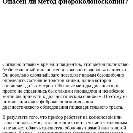
Опасен ли метод фиброколоноскопии?
Согласно отзывам врачей и пациентов, этот метод полностью
безболезненный и не опасен для жизни и здоровья пациента.
Он довольно сложный, зато позволяет врачам безошибочно
определить состояние толстой кишки, длина которой
составляет до 2-х метров. Обычные методы диагностики
просто не справились бы с такими площадями и неизбежно
могли бы привести к диагностическим ошибкам. Поэтому на
помощь приходит фиброколоноскопия – вид
диагностического обследования пищеварительного тракта.
В результате того, что прибор работает на ксеноновой или
галогеновой лампе, этот источник света считается холодным
и не может обжечь слизистую оболочку прямой или толстой