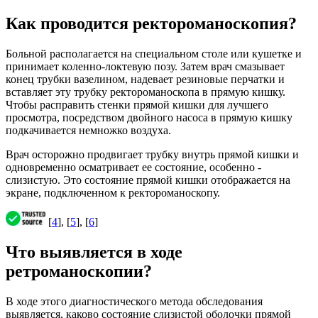
Как проводится ректороманоскопия?
Больной располагается на специальном столе или кушетке и
принимает коленно-локтевую позу. Затем врач смазывает
конец трубки вазелином, надевает резиновые перчатки и
вставляет эту трубку ректороманоскопа в прямую кишку.
Чтобы расправить стенки прямой кишки для лучшего
просмотра, посредством двойного насоса в прямую кишку
подкачивается немножко воздуха.
Врач осторожно продвигает трубку внутрь прямой кишки и
одновременно осматривает ее состояние, особенно -
слизистую. Это состояние прямой кишки отображается на
экране, подключенном к ректороманоскопу.
[
4
], [
5
], [
6
]
Что выявляется в ходе
ретроманоскопии?
В ходе этого диагностического метода обследования
выявляется, каково состояние слизистой оболочки прямой