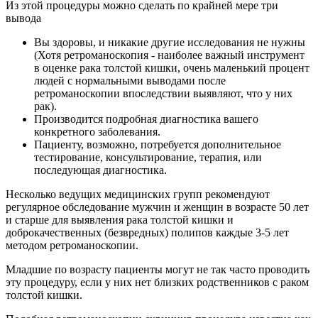
Из этой процедуры можно сделать по крайней мере три
вывода
Вы здоровы, и никакие другие исследования не нужны
(Хотя ретроманоскопия - наиболее важный инструмент
в оценке рака толстой кишки, очень маленький процент
людей с нормальными выводами после
ретроманоскопии впоследствии выявляют, что у них
рак).
Производится подробная диагностика вашего
конкретного заболевания.
Пациенту, возможно, потребуется дополнительное
тестирование, консультирование, терапия, или
последующая диагностика.
Несколько ведущих медицинских групп рекомендуют
регулярное обследование мужчин и женщин в возрасте 50 лет
и старше для выявления рака толстой кишки и
доброкачественных (безвредных) полипов каждые 3-5 лет
методом ретроманоскопии.
Младшие по возрасту пациенты могут не так часто проводить
эту процедуру, если у них нет близких родственников с раком
толстой кишки.