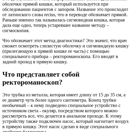
оболочки прямой кишки, который используется при
обследовании пациентов с запором. Название это происходит
от латинского слова rectus, что в переводе обозначает прямой.
Раньше именно так называлась сигмовидная кишка, которая
дала еще одно, теперь устаревшее название методу –
сигмоскопия.
Что обозначает этот метод диагностики? Это значит, что врач
сможет осмотреть слизистую оболочку и сигмовидную кишку
(прилегающую к прямой кишке ее часть) с помощью
специального прибора – ректороманоскопа. Его вводят в
задний проход в прямую кишку.
Что представляет собой
ректороманоскоп?
Это трубка из металла, которая имеет длину от 15 до 35 см, а
ее диаметр чуть более одного сантиметра. Конец трубки
необычный – к нему подведено специальное устройство с
источником света - окуляр, посредством которого можно
рассмотреть все, что делается в анальном проходе. К этому
устройству также подключен насос, который нагнетает воздух
в прямую кишку. Этот насос сделан в виде специального
двойного баллончика.