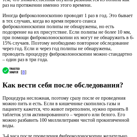
раз на протяжении именно этого времени.
Иногда фиброколоноскопию проводят 1 раз в год. Это бывает
в тех случаях, когда во время первого сеанса
фиброколоноскопии полипы не обнаружены, но есть
подозрение на их присутствие. Если полипы не более 10 мм,
при помощи фиброколоноскопии их могут не обнаружить в 6-
15% случаев. Поэтому необходимо повторное обследование
через год. Если и через год полипы не обнаружены,
проводить процедуру фиброколоноскопии можно стандартно
– один раз в три года.
[
8
]
Как вести себя после обследования?
Процедура несложная, поэтому сразу после ее проведения
можно пить и есть. Если в кишечнике скопились газы и
пациенту кажется, что живот переполнен, нужно принять 8
таблеток угля активированного – черного или белого. Его
можно разбавить 100 миллилитрами чистой прокипяченной
воды.
3-4 часа после проведения фиброколоноскопии желательно