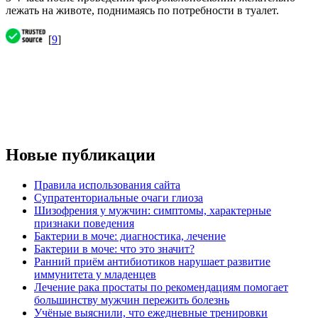
лежать на животе, поднимаясь по потребности в туалет.
[
9
]
Новые публикации
Правила использования сайта
Супратенториальные очаги глиоза
Шизофрения у мужчин: симптомы, характерные
признаки поведения
Бактерии в моче: диагностика, лечение
Бактерии в моче: что это значит?
Ранний приём антибиотиков нарушает развитие
иммунитета у младенцев
Лечение рака простаты по рекомендациям помогает
большинству мужчин пережить болезнь
Учёные выяснили, что ежедневные тренировки