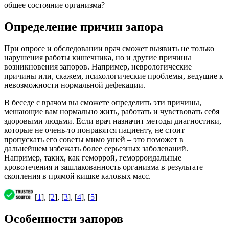
общее состояние организма?
Определение причин запора
При опросе и обследовании врач сможет выявить не только
нарушения работы кишечника, но и другие причины
возникновения запоров. Например, неврологические
причины или, скажем, психологические проблемы, ведущие к
невозможности нормальной дефекации.
В беседе с врачом вы сможете определить эти причины,
мешающие вам нормально жить, работать и чувствовать себя
здоровыми людьми. Если врач назначит методы диагностики,
которые не очень-то понравятся пациенту, не стоит
пропускать его советы мимо ушей – это поможет в
дальнейшем избежать более серьезных заболеваний.
Например, таких, как геморрой, геморроидальные
кровотечения и зашлакованность организма в результате
скопления в прямой кишке каловых масс.
[
1
], [
2
], [
3
], [
4
], [
5
]
Особенности запоров