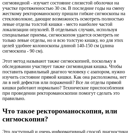
сигмовидной - изучает состояние слизистой оболочки на
участке протяженностью 30 см. В последние годы на смену
жесткому ректороманоскопу пришли гибкие сигмоскопы на
стекловолокне, дающие возможность осмотреть полностью
левые отделы толстой кишки - место наиболее частой
локализации опухолей. В отдельных случаях, используя
специальные приемы, сигмоскопом удается осмотреть не
только левые отделы, но и всю толстую кишку, но для этих
целей удобнее колоноскопы длиной 140-150 см (длина
сигмоскопа - 90 см).
Этот метод называют также сигмоскопией, поскольку в
обследовании участвует также сигмовидная кишка. Чтобы
поставить правильный диагноз человеку с азапором, нужно
изучить состояние прямой кишки. Как она расположена, нет
ли в ней дефектов или поражений? Все ли отделы прямой
кишки работают нормально? Технические приспособления
при проведении ректороманоскопии помогут сделать это
правильно.
Что такое ректороманоскопия, или
сигмоскопия?
Это доступный и очень информативный способ диагностики