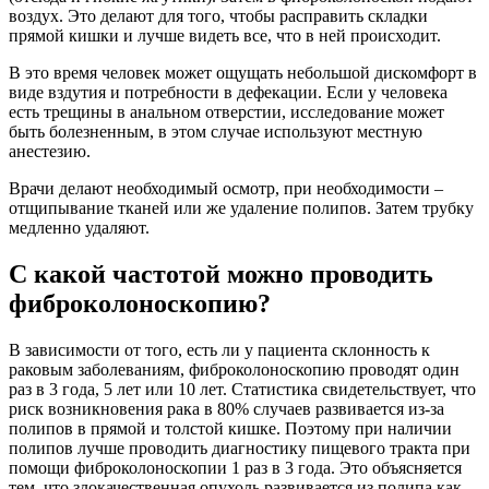
воздух. Это делают для того, чтобы расправить складки
прямой кишки и лучше видеть все, что в ней происходит.
В это время человек может ощущать небольшой дискомфорт в
виде вздутия и потребности в дефекации. Если у человека
есть трещины в анальном отверстии, исследование может
быть болезненным, в этом случае используют местную
анестезию.
Врачи делают необходимый осмотр, при необходимости –
отщипывание тканей или же удаление полипов. Затем трубку
медленно удаляют.
С какой частотой можно проводить
фиброколоноскопию?
В зависимости от того, есть ли у пациента склонность к
раковым заболеваниям, фиброколоноскопию проводят один
раз в 3 года, 5 лет или 10 лет. Статистика свидетельствует, что
риск возникновения рака в 80% случаев развивается из-за
полипов в прямой и толстой кишке. Поэтому при наличии
полипов лучше проводить диагностику пищевого тракта при
помощи фиброколоноскопии 1 раз в 3 года. Это объясняется
тем, что злокачественная опухоль развивается из полипа как