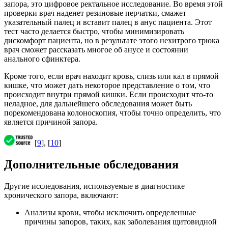
запора, это цифровое ректальное исследование. Во время этой
проверки врач наденет резиновые перчатки, смажет
указательный палец и вставит палец в анус пациента. Этот
тест часто делается быстро, чтобы минимизировать
дискомфорт пациента, но в результате этого нехитрого трюка
врач сможет рассказать многое об анусе и состоянии
анального сфинктера.
Кроме того, если врач находит кровь, слизь или кал в прямой
кишке, что может дать некоторое представление о том, что
происходит внутри прямой кишки. Если происходит что-то
неладное, для дальнейшего обследования может быть
порекомендована колоноскопия, чтобы точно определить, что
является причиной запора.
[
9
], [
10
]
Дополнительные обследования
Другие исследования, используемые в диагностике
хронического запора, включают:
Анализы крови, чтобы исключить определенные
причины запоров, таких, как заболевания щитовидной