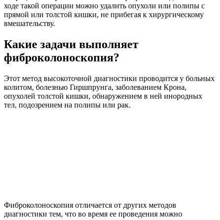
ходе такой операции можно удалить опухоли или полипы с
прямой или толстой кишки, не прибегая к хирургическому
вмешательству.
Какие задачи выполняет
фиброколоноскопия?
Этот метод высокоточной диагностики проводится у больных
колитом, болезнью Гиршпрунга, заболеванием Крона,
опухолей толстой кишки, обнаружением в ней инородных
тел, подозрением на полипы или рак.
Фиброколоноскопия отличается от других методов
диагностики тем, что во время ее проведения можно