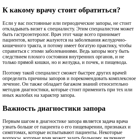
К какому врачу стоит обратиться?
Если у вас постоянные или периодические запоры, не стоит
откладывать визит к специалисту. Этим специалистом может
быть гастроэнтеролог. Врач этот чаще всего принимает
пациентов, которые жалуются на заболевания желудочно-
кишечного тракта, и потому имеет богатую практику, чтобы
справиться с этими заболеваниями. Ведь запоры могу быть
следствием плохого состояния внутренних органов, и не
только прямой кишки, но и желудка, и почек, и пищевода.
Поэтому такой специалист сможет быстрее других врачей
определить причины запоров и порекомендовать комплексное
лечение. Он также обладает багажом знаний относительно
методов диагностики, которые стоит применить при тех или
иных жалобах на характер запора.
Важность диагностики запора
Первым шагом в диагностике запора является задача врача
узнать больше от пациента о его пищеварении, признаках и
симптомах, которые испытывают пациенты. Некоторые
вопросы, которые врач может задать больному, включают