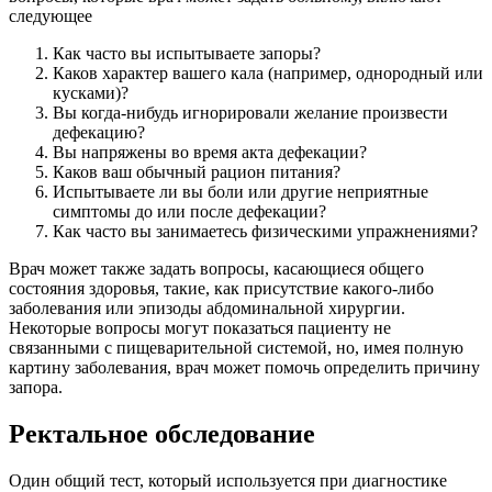
следующее
Как часто вы испытываете запоры?
Каков характер вашего кала (например, однородный или
кусками)?
Вы когда-нибудь игнорировали желание произвести
дефекацию?
Вы напряжены во время акта дефекации?
Каков ваш обычный рацион питания?
Испытываете ли вы боли или другие неприятные
симптомы до или после дефекации?
Как часто вы занимаетесь физическими упражнениями?
Врач может также задать вопросы, касающиеся общего
состояния здоровья, такие, как присутствие какого-либо
заболевания или эпизоды абдоминальной хирургии.
Некоторые вопросы могут показаться пациенту не
связанными с пищеварительной системой, но, имея полную
картину заболевания, врач может помочь определить причину
запора.
Ректальное обследование
Один общий тест, который используется при диагностике