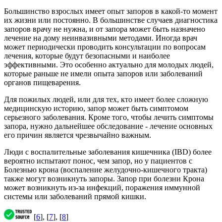
Большинство взрослых имеет опыт запоров в какой-то момент
их жизни или постоянно. В большинстве случаев диагностика
запоров врачу не нужна, и от запора может быть назначено
лечение на дому неинвазивными методами. Иногда врач
может периодически проводить консультации по вопросам
лечения, которые будут безопасными и наиболее
эффективными. Это особенно актуально для молодых людей,
которые раньше не имели опыта запоров или заболеваний
органов пищеварения.
Для пожилых людей, или для тех, кто имеет более сложную
медицинскую историю, запор может быть симптомом
серьезного заболевания. Кроме того, чтобы лечить симптомы
запора, нужно дальнейшее обследование - лечение основных
его причин является чрезвычайно важным.
Люди с воспалительные заболевания кишечника (IBD) более
вероятно испытают понос, чем запор, но у пациентов с
Болезнью крона (воспаление желудочно-кишечного тракта)
также могут возникнуть запоры. Запор при болезни Крона
может возникнуть из-за инфекций, поражения иммунной
системы или заболеваний прямой кишки.
[
6
], [
7
], [
8
]