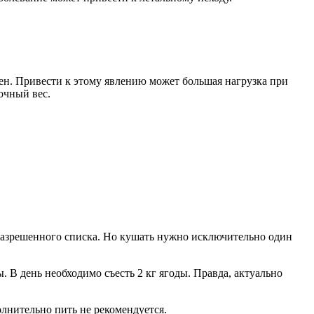
вен. Привести к этому явлению может большая нагрузка при
очный вес.
 разрешенного списка. Но кушать нужно исключительно один
В день необходимо съесть 2 кг ягоды. Правда, актуально
олнительно пить не рекомендуется.