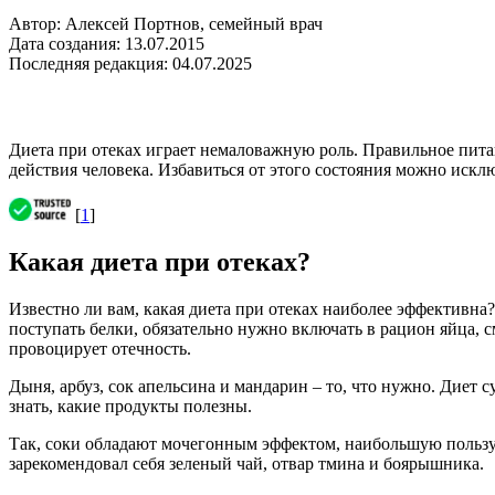
Автор: Алексей Портнов, семейный врач
Дата создания: 13.07.2015
Последняя редакция: 04.07.2025
Диета при отеках играет немаловажную роль. Правильное пита
действия человека. Избавиться от этого состояния можно иск
[
1
]
Какая диета при отеках?
Известно ли вам, какая диета при отеках наиболее эффективн
поступать белки, обязательно нужно включать в рацион яйца, с
провоцирует отечность.
Дыня, арбуз, сок апельсина и мандарин – то, что нужно. Диет 
знать, какие продукты полезны.
Так, соки обладают мочегонным эффектом, наибольшую пользу
зарекомендовал себя зеленый чай, отвар тмина и боярышника.