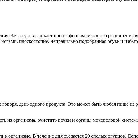
ения. Зачастую возникает оно на фоне варикозного расширения 
 ногами, плоскостопие, неправильно подобранная обувь и избыт
е говоря, день одного продукта. Это может быть любая пища из
 из организма, очистить почки и органы мочеполовой системы. 
и в организме. В течение дня съедается 20 спелых огурцов. Доп