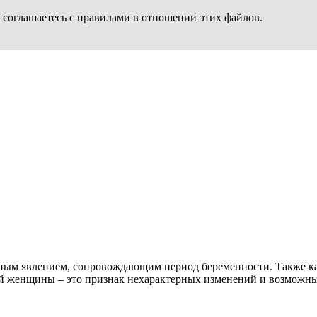
 соглашаетесь с правилами в отношении этих файлов.
ным явлением, сопровождающим период беременности. Также ка
ой женщины – это признак нехарактерных изменений и возможны