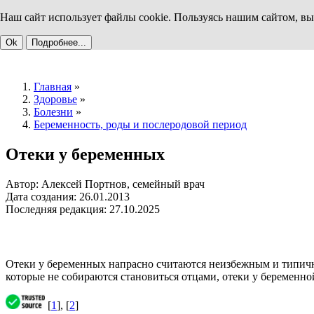
Наш сайт использует файлы cookie. Пользуясь нашим сайтом, вы
Ok
Подробнее...
Главная
»
Здоровье
»
Болезни
»
Беременность, роды и послеродовой период
Отеки у беременных
Автор: Алексей Портнов, семейный врач
Дата создания: 26.01.2013
Последняя редакция: 27.10.2025
Отеки у беременных напрасно считаются неизбежным и типич
которые не собираются становиться отцами, отеки у беременн
[
1
], [
2
]