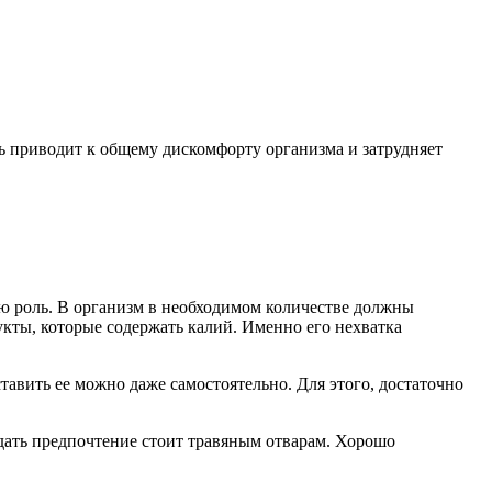
ь приводит к общему дискомфорту организма и затрудняет
ую роль. В организм в необходимом количестве должны
дукты, которые содержать калий. Именно его нехватка
тавить ее можно даже самостоятельно. Для этого, достаточно
дать предпочтение стоит травяным отварам. Хорошо