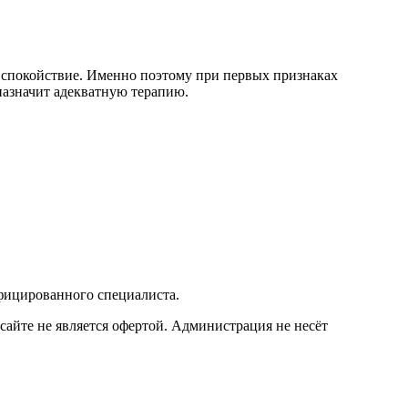
и спокойствие. Именно поэтому при первых признаках
 назначит адекватную терапию.
фицированного специалиста.
сайте не является офертой. Администрация не несёт