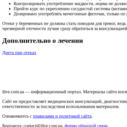
Контролировать употребление жидкости, норма не должна
Пройти курс по укреплению сосудистой системы (витам
Дозировано употреблять мочегонные фиточаи, только по 
Отеки у беременных не должны стать поводом для тревог, вед
чрезмерной отечности лучше сразу обратиться за консультацие
Дополнительно о лечении
Диета при отеках
ilive.com.ua — информационный портал. Материалы сайта нос
Сайт не предоставляет медицинских консультаций, диагностики
ответственности за последствия использования материалов.
Ознакомьтесь с
правилами и политикой сайта
.
Контакты: contact@ilive.com.ua,
форма обратной связи.