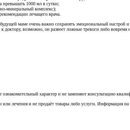
 превышать 1000 мл в сутки;
ино-минеральный комплекс);
рекомендации лечащего врача.
ь будущей маме очень важно сохранять эмоциональный настрой 
й к доктору, возможно, он развеет ложные тревоги либо вовремя
ят ознакомительный характер и не заменяют консультацию квали
 или лечения и не продаёт товары либо услуги. Информация на 