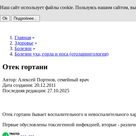
Наш сайт использует файлы cookie. Пользуясь нашим сайтом, вы
Ok
Подробнее...
Главная
»
Здоровье
»
Болезни
»
Болезни уха, горла и носа (отоларингология)
Отек гортани
Автор: Алексей Портнов, семейный врач
Дата создания: 20.12.2011
Последняя редакция: 27.10.2025
Отек гортани бывает воспалительного и невоспалительного хар
Первые обусловлены токсигенной инфекцией, вторые - различн