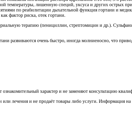
ой температуры, лишенную специй, уксуса и других острых при
иятиями по реабилитации дыхательной функция гортани и меди
как фактор риска, отек гортани.
риальную терапию (пенициллин, стрептомицин и др.). Сульфан
тани развиваются очень быстро, иногда молниеносно, что прив
ят ознакомительный характер и не заменяют консультацию квали
 или лечения и не продаёт товары либо услуги. Информация на 