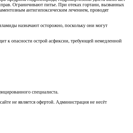
прав. Ограничивают питье. При отеках гортани, вызванных
каментозным антигипоксическим лечением, проводят
иламиды назначают осторожно, поскольку они могут
одит к опасности острой асфиксии, требующей немедленной
фицированного специалиста.
сайте не является офертой. Администрация не несёт