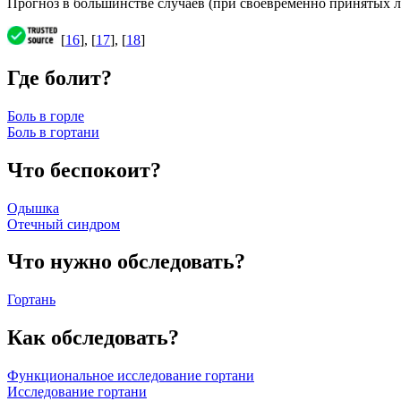
Прогноз в большинстве случаев (при своевременно принятых 
[
16
], [
17
], [
18
]
Где болит?
Боль в горле
Боль в гортани
Что беспокоит?
Одышка
Отечный синдром
Что нужно обследовать?
Гортань
Как обследовать?
Функциональное исследование гортани
Исследование гортани