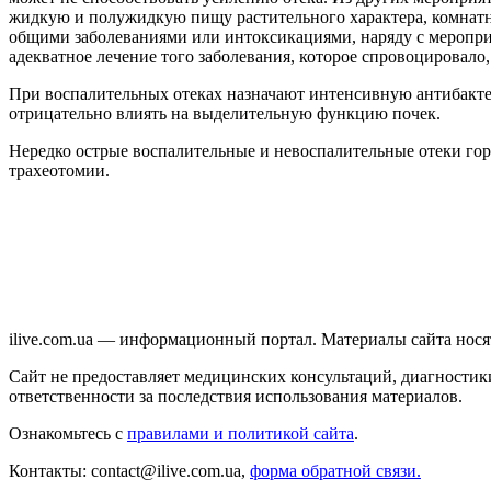
жидкую и полужидкую пищу растительного характера, комнатн
общими заболеваниями или интоксикациями, наряду с меропр
адекватное лечение того заболевания, которое спровоцировало, 
При воспалительных отеках назначают интенсивную антибакте
отрицательно влиять на выделительную функцию почек.
Нередко острые воспалительные и невоспалительные отеки гор
трахеотомии.
ilive.com.ua — информационный портал. Материалы сайта нос
Сайт не предоставляет медицинских консультаций, диагностики
ответственности за последствия использования материалов.
Ознакомьтесь с
правилами и политикой сайта
.
Контакты: contact@ilive.com.ua,
форма обратной связи.