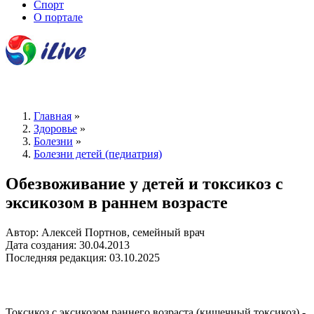
Спорт
О портале
Главная
»
Здоровье
»
Болезни
»
Болезни детей (педиатрия)
Обезвоживание у детей и токсикоз с
эксикозом в раннем возрасте
Автор: Алексей Портнов, семейный врач
Дата создания: 30.04.2013
Последняя редакция: 03.10.2025
Токсикоз с эксикозом раннего возраста (кишечный токсикоз) -