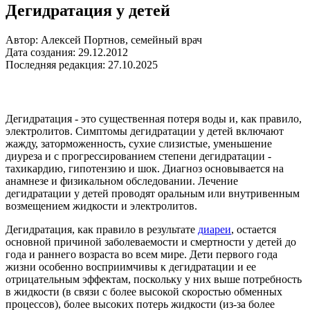
Дегидратация у детей
Автор: Алексей Портнов, семейный врач
Дата создания: 29.12.2012
Последняя редакция: 27.10.2025
Дегидратация - это существенная потеря воды и, как правило,
электролитов. Симптомы дегидратации у детей включают
жажду, заторможенность, сухие слизистые, уменьшение
диуреза и с прогрессированием степени дегидратации -
тахикардию, гипотензию и шок. Диагноз основывается на
анамнезе и физикальном обследовании. Лечение
дегидратации у детей проводят оральным или внутривенным
возмещением жидкости и электролитов.
Дегидратация, как правило в результате
диареи
, остается
основной причиной заболеваемости и смертности у детей до
года и раннего возраста во всем мире. Дети первого года
жизни особенно восприимчивы к дегидратации и ее
отрицательным эффектам, поскольку у них выше потребность
в жидкости (в связи с более высокой скоростью обменных
процессов), более высоких потерь жидкости (из-за более