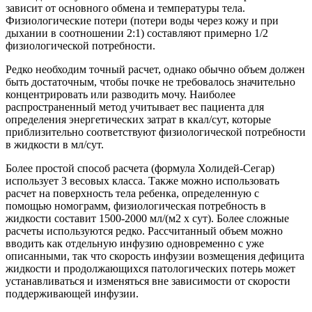
зависит от основного обмена и температуры тела.
Физиологические потери (потери воды через кожу и при
дыхании в соотношении 2:1) составляют примерно 1/2
физиологической потребности.
Редко необходим точный расчет, однако обычно объем должен
быть достаточным, чтобы почке не требовалось значительно
концентрировать или разводить мочу. Наиболее
распространенный метод учитывает вес пациента для
определения энергетических затрат в ккал/сут, которые
приблизительно соответствуют физиологической потребности
в жидкости в мл/сут.
Более простой способ расчета (формула Холидей-Сегар)
использует 3 весовых класса. Также можно использовать
расчет на поверхность тела ребенка, определенную с
помощью номограмм, физиологическая потребность в
жидкости составит 1500-2000 мл/(м2 х сут). Более сложные
расчеты используются редко. Рассчитанный объем можно
вводить как отдельную инфузию одновременно с уже
описанными, так что скорость инфузии возмещения дефицита
жидкости и продолжающихся патологических потерь может
устанавливаться и изменяться вне зависимости от скорости
поддерживающей инфузии.