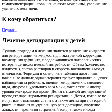
гемоконцентрации, повышение азота мочевины, увеличение
удельного веса мочи.
К кому обратиться?
Педиатр
Лечение дегидратации у детей
Лучшим подходом в лечении является разделение жидкости
для регидратации на жидкость для экстренной коррекции,
возмещения дефицита, продолжающихся патологических
потерь и физиологической потребности. Объем (количество
жидкости), состав растворов и скорость восполнения могут
отличаться. Формулы и оценочные таблицы дают лишь
начальные данные,однако терапия требует продолжающегося
наблюдения за ребенком: оценки гемодинамики, внешнего
вида, диуреза и удельного веса мочи, массы тела и иногда
уровня электролитов крови. Детям с тяжелой дегидратацией
проводят парентеральную регидратацию. Детям, которые не
могут или отказываются пить, а также детям при повторной
рвоте назначают внутривенную регидратацию, введение
жидкости через назогастральный зонд, а также иногда