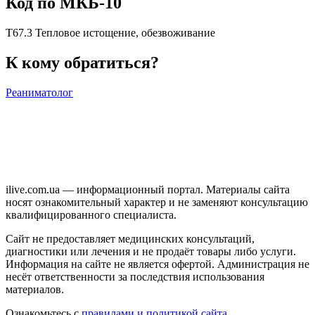
Код по МКБ-10
T67.3 Тепловое истощение, обезвоживание
К кому обратиться?
Реаниматолог
ilive.com.ua — информационный портал. Материалы сайта
носят ознакомительный характер и не заменяют консультацию
квалифицированного специалиста.
Сайт не предоставляет медицинских консультаций,
диагностики или лечения и не продаёт товары либо услуги.
Информация на сайте не является офертой. Администрация не
несёт ответственности за последствия использования
материалов.
Ознакомьтесь с
правилами и политикой сайта
.