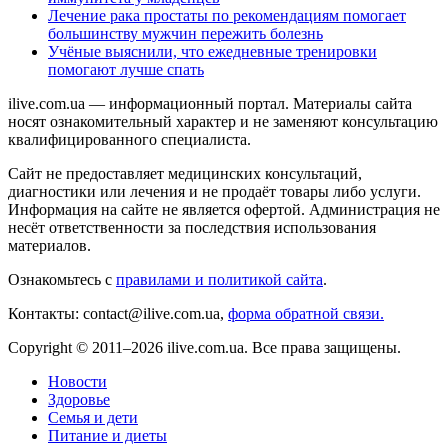
Лечение рака простаты по рекомендациям помогает
большинству мужчин пережить болезнь
Учёные выяснили, что ежедневные тренировки
помогают лучше спать
ilive.com.ua — информационный портал. Материалы сайта
носят ознакомительный характер и не заменяют консультацию
квалифицированного специалиста.
Сайт не предоставляет медицинских консультаций,
диагностики или лечения и не продаёт товары либо услуги.
Информация на сайте не является офертой. Администрация не
несёт ответственности за последствия использования
материалов.
Ознакомьтесь с
правилами и политикой сайта
.
Контакты: contact@ilive.com.ua,
форма обратной связи.
Copyright © 2011–2026 ilive.com.ua. Все права защищены.
Новости
Здоровье
Семья и дети
Питание и диеты