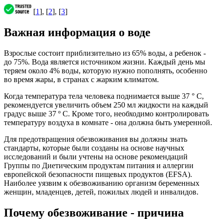
[
1
], [
2
], [
3
]
Важная информация о воде
Взрослые состоит приблизительно из 65% воды, а ребенок -
до 75%. Вода является источником жизни. Каждый день мы
теряем около 4% воды, которую нужно пополнять, особенно
во время жары, в странах с жарким климатом.
Когда температура тела человека поднимается выше 37 ° C,
рекомендуется увеличить объем 250 мл жидкости на каждый
градус выше 37 º C. Кроме того, необходимо контролировать
температуру воздуха в комнате - она должна быть умеренной.
Для предотвращения обезвоживания вы должны знать
стандарты, которые были созданы на основе научных
исследований и были учтены на основе рекомендаций
Группы по Диетическим продуктам питания и аллергии
европейской безопасности пищевых продуктов (EFSA).
Наиболее уязвим к обезвоживанию организм беременных
женщин, младенцев, детей, пожилых людей и инвалидов.
Почему обезвоживание - причина