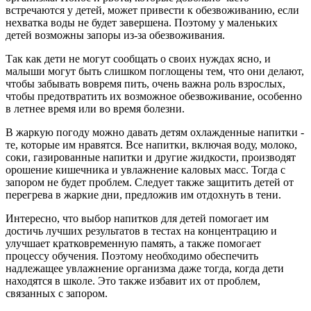
встречаются у детей, может привести к обезвоживанию, если
нехватка воды не будет завершена. Поэтому у маленьких
детей возможны запоры из-за обезвоживания.
Так как дети не могут сообщать о своих нуждах ясно, и
малыши могут быть слишком поглощены тем, что они делают,
чтобы забывать вовремя пить, очень важна роль взрослых,
чтобы предотвратить их возможное обезвоживание, особенно
в летнее время или во время болезни.
В жаркую погоду можно давать детям охлажденные напитки -
те, которые им нравятся. Все напитки, включая воду, молоко,
соки, газированные напитки и другие жидкости, производят
орошение кишечника и увлажнение каловых масс. Тогда с
запором не будет проблем. Следует также защитить детей от
перегрева в жаркие дни, предложив им отдохнуть в тени.
Интересно, что выбор напитков для детей помогает им
достичь лучших результатов в тестах на концентрацию и
улучшает кратковременную память, а также помогает
процессу обучения. Поэтому необходимо обеспечить
надлежащее увлажнение организма даже тогда, когда дети
находятся в школе. Это также избавит их от проблем,
связанных с запором.