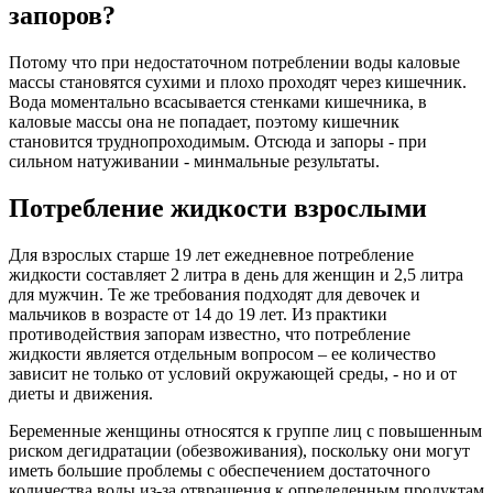
запоров?
Потому что при недостаточном потреблении воды каловые
массы становятся сухими и плохо проходят через кишечник.
Вода моментально всасывается стенками кишечника, в
каловые массы она не попадает, поэтому кишечник
становится труднопроходимым. Отсюда и запоры - при
сильном натуживании - минмальные результаты.
Потребление жидкости взрослыми
Для взрослых старше 19 лет ежедневное потребление
жидкости составляет 2 литра в день для женщин и 2,5 литра
для мужчин. Те же требования подходят для девочек и
мальчиков в возрасте от 14 до 19 лет. Из практики
противодействия запорам известно, что потребление
жидкости является отдельным вопросом – ее количество
зависит не только от условий окружающей среды, - но и от
диеты и движения.
Беременные женщины относятся к группе лиц с повышенным
риском дегидратации (обезвоживания), поскольку они могут
иметь большие проблемы с обеспечением достаточного
количества воды из-за отвращения к определенным продуктам