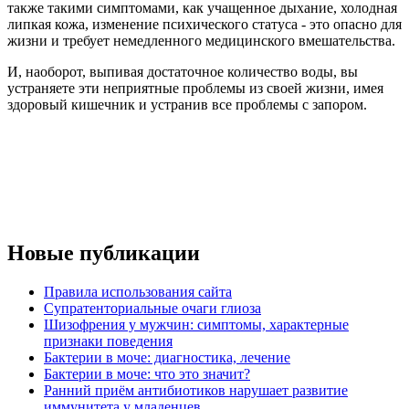
также такими симптомами, как учащенное дыхание, холодная
липкая кожа, изменение психического статуса - это опасно для
жизни и требует немедленного медицинского вмешательства.
И, наоборот, выпивая достаточное количество воды, вы
устраняете эти неприятные проблемы из своей жизни, имея
здоровый кишечник и устранив все проблемы с запором.
Новые публикации
Правила использования сайта
Супратенториальные очаги глиоза
Шизофрения у мужчин: симптомы, характерные
признаки поведения
Бактерии в моче: диагностика, лечение
Бактерии в моче: что это значит?
Ранний приём антибиотиков нарушает развитие
иммунитета у младенцев