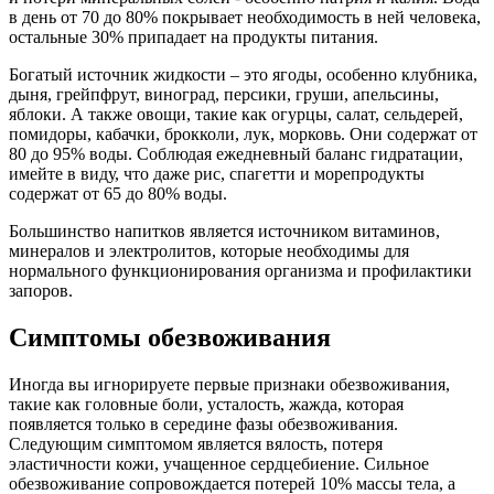
в день от 70 до 80% покрывает необходимость в ней человека,
остальные 30% припадает на продукты питания.
Богатый источник жидкости – это ягоды, особенно клубника,
дыня, грейпфрут, виноград, персики, груши, апельсины,
яблоки. А также овощи, такие как огурцы, салат, сельдерей,
помидоры, кабачки, брокколи, лук, морковь. Они содержат от
80 до 95% воды. Соблюдая ежедневный баланс гидратации,
имейте в виду, что даже рис, спагетти и морепродукты
содержат от 65 до 80% воды.
Большинство напитков является источником витаминов,
минералов и электролитов, которые необходимы для
нормального функционирования организма и профилактики
запоров.
Симптомы обезвоживания
Иногда вы игнорируете первые признаки обезвоживания,
такие как головные боли, усталость, жажда, которая
появляется только в середине фазы обезвоживания.
Следующим симптомом является вялость, потеря
эластичности кожи, учащенное сердцебиение. Сильное
обезвоживание сопровождается потерей 10% массы тела, а