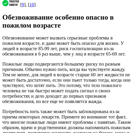
[
9
], [
10
]
Обезвоживание особенно опасно в
пожилом возрасте
Обезвоживание может вызвать серьезные проблемы в
пожилом возрасте, и даже может быть опасно для жизни. У
людей в возрасте 85-99 лет, риск госпитализации из-за
обезвоживания в 6 раз выше, чем у лиц в возрасте 65-69 лет.
Пожилые люди подвергаются большему риску по разным
причинам. Обычно нужно пить, когда вы чувствуете жажду.
Тем не менее, для людей в возрасте старше 60 лет жидкости не
может быть достаточно, если они пьют только тогда, когда они
чувствуют, что хотят пить. Это потому, что тело пожилого
человека не так быстро может подать сигнал о своих
потребностях и дело доходит до первых признаков
обезвоживания, но все еще не появляется жажда.
Потребность пить также может быть заблокирована из-за
приема некоторых лекарств. Примите во внимание тот факт,
что многие пожилые люди имеют проблемы с памятью. Таким
образом, врачи и родственники должны напоминать пожилым
людям пить достаточно жидкости, расписав на бумаге, когда и