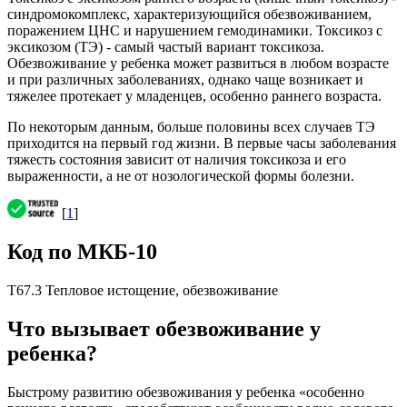
синдромокомплекс, характеризующийся обезвоживанием,
поражением ЦНС и нарушением гемодинамики. Токсикоз с
эксикозом (ТЭ) - самый частый вариант токсикоза.
Обезвоживание у ребенка может развиться в любом возрасте
и при различных заболеваниях, однако чаще возникает и
тяжелее протекает у младенцев, особенно раннего возраста.
По некоторым данным, больше половины всех случаев ТЭ
приходится на первый год жизни. В первые часы заболевания
тяжесть состояния зависит от наличия токсикоза и его
выраженности, а не от нозологической формы болезни.
[
1
]
Код по МКБ-10
T67.3 Тепловое истощение, обезвоживание
Что вызывает обезвоживание у
ребенка?
Быстрому развитию обезвоживания у ребенка «особенно