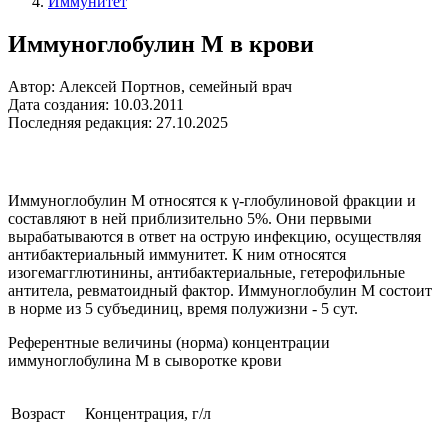
Иммунитет
Иммуноглобулин М в крови
Автор: Алексей Портнов, семейный врач
Дата создания: 10.03.2011
Последняя редакция: 27.10.2025
Иммуноглобулин М относятся к γ-глобулиновой фракции и
составляют в ней приблизительно 5%. Они первыми
вырабатываются в ответ на острую инфекцию, осуществляя
антибактериальный иммунитет. К ним относятся
изогемагглютинины, антибактериальные, гетерофильные
антитела, ревматоидный фактор. Иммуноглобулин М состоит
в норме из 5 субъединиц, время полужизни - 5 сут.
Референтные величины (норма) концентрации
иммуноглобулина М в сыворотке крови
Возраст
Концентрация, г/л