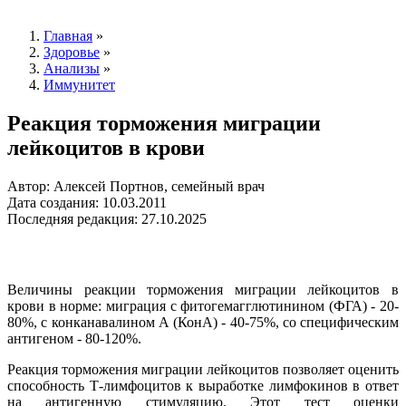
Главная
»
Здоровье
»
Анализы
»
Иммунитет
Реакция торможения миграции
лейкоцитов в крови
Автор: Алексей Портнов, семейный врач
Дата создания: 10.03.2011
Последняя редакция: 27.10.2025
Величины реакции торможения миграции лейкоцитов в
крови в норме: миграция с фитогемагглютинином (ФГА) - 20-
80%, с конканавалином А (КонА) - 40-75%, со специфическим
антигеном - 80-120%.
Реакция торможения миграции лейкоцитов позволяет оценить
способность Т-лимфоцитов к выработке лимфокинов в ответ
на антигенную стимуляцию. Этот тест оценки