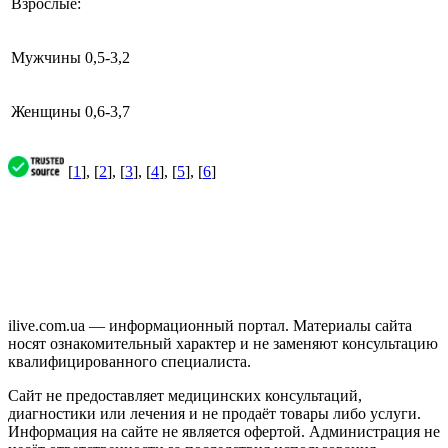
Взрослые:
Мужчины
0,5-3,2
Женщины
0,6-3,7
[
1
], [
2
], [
3
], [
4
], [
5
], [
6
]
ilive.com.ua — информационный портал. Материалы сайта
носят ознакомительный характер и не заменяют консультацию
квалифицированного специалиста.
Сайт не предоставляет медицинских консультаций,
диагностики или лечения и не продаёт товары либо услуги.
Информация на сайте не является офертой. Администрация не