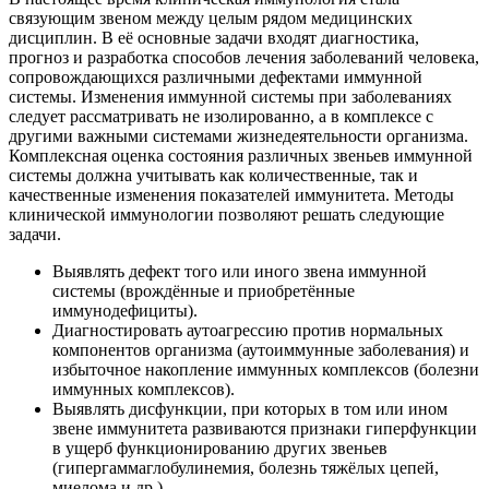
связующим звеном между целым рядом медицинских
дисциплин. В её основные задачи входят диагностика,
прогноз и разработка способов лечения заболеваний человека,
сопровождающихся различными дефектами иммунной
системы. Изменения иммунной системы при заболеваниях
следует рассматривать не изолированно, а в комплексе с
другими важными системами жизнедеятельности организма.
Комплексная оценка состояния различных звеньев иммунной
системы должна учитывать как количественные, так и
качественные изменения показателей иммунитета. Методы
клинической иммунологии позволяют решать следующие
задачи.
Выявлять дефект того или иного звена иммунной
системы (врождённые и приобретённые
иммунодефициты).
Диагностировать аутоагрессию против нормальных
компонентов организма (аутоиммунные заболевания) и
избыточное накопление иммунных комплексов (болезни
иммунных комплексов).
Выявлять дисфункции, при которых в том или ином
звене иммунитета развиваются признаки гиперфункции
в ущерб функционированию других звеньев
(гипергаммаглобулинемия, болезнь тяжёлых цепей,
миелома и др.).