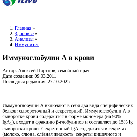
Главная
»
Здоровье
»
Анализы
»
Иммунитет
Иммуноглобулин А в крови
Автор: Алексей Портнов, семейный врач
Дата создания: 09.03.2011
Последняя редакция: 27.10.2025
Иммуноглобулин А включают в себя два вида специфических
белков: сывороточный и секреторный. Иммуноглобулин А в
сыворотке крови содержится в форме мономера (на 90%
IgA
), входит в фракцию β-глобулинов и составляет до 15% Ig
1
сыворотки крови. Секреторный IgA содержится в секретах
(молоко, слюна, слёзная жидкость, секреты кишечного и