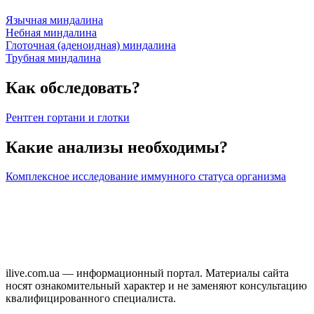
Язычная миндалина
Небная миндалина
Глоточная (аденоидная) миндалина
Трубная миндалина
Как обследовать?
Рентген гортани и глотки
Какие анализы необходимы?
Комплексное исследование иммунного статуса организма
ilive.com.ua — информационный портал. Материалы сайта
носят ознакомительный характер и не заменяют консультацию
квалифицированного специалиста.