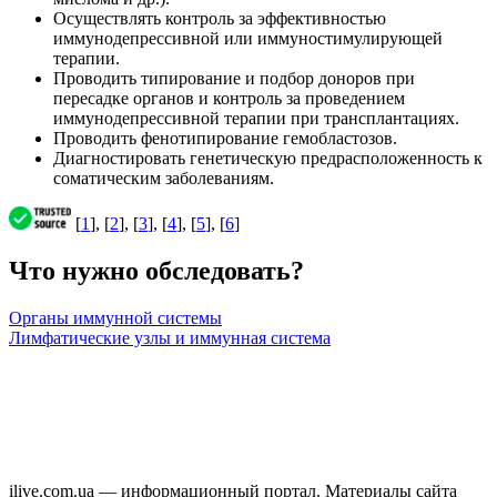
Осуществлять контроль за эффективностью
иммунодепрессивной или иммуностимулирующей
терапии.
Проводить типирование и подбор доноров при
пересадке органов и контроль за проведением
иммунодепрессивной терапии при трансплантациях.
Проводить фенотипирование гемобластозов.
Диагностировать генетическую предрасположенность к
соматическим заболеваниям.
[
1
], [
2
], [
3
], [
4
], [
5
], [
6
]
Что нужно обследовать?
Органы иммунной системы
Лимфатические узлы и иммунная система
ilive.com.ua — информационный портал. Материалы сайта