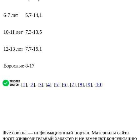
6-7 лет
5,7-14,1
10-11 лет
7,3-13,5
12-13 лет
7,7-15,1
Взрослые
8-17
[
1
], [
2
], [
3
], [
4
], [
5
], [
6
], [
7
], [
8
], [
9
], [
10
]
ilive.com.ua — информационный портал. Материалы сайта
носят ознакомительный характер и не заменяют консультацию