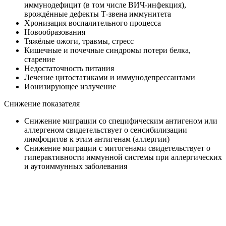
иммунодефицит (в том числе ВИЧ-инфекция),
врождённые дефекты Т-звена иммунитета
Хронизация воспалительного процесса
Новообразования
Тяжёлые ожоги, травмы, стресс
Кишечные и почечные синдромы потери белка,
старение
Недостаточность питания
Лечение цитостатиками и иммунодепрессантами
Ионизирующее излучение
Снижение показателя
Снижение миграции со специфическим антигеном или
аллергеном свидетельствует о сенсибилизации
лимфоцитов к этим антигенам (аллергии)
Снижение миграции с митогенами свидетельствует о
гиперактивности иммунной системы при аллергических
и аутоиммунных заболевания