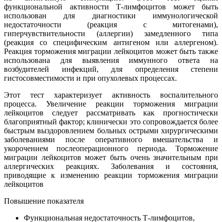
функциональной активности Т-лимфоцитов может быть
использован для диагностики иммунологической
недостаточности (реакция с митогенами),
гиперчувствительности (аллергии) замедленного типа
(реакция со специфическим антигеном или аллергеном).
Реакция торможения миграции лейкоцитов может быть также
использована для выявления иммунного ответа на
возбудителей инфекций, для определения степени
гистосовместимости и при опухолевых процессах.
Этот тест характеризует активность воспалительного
процесса. Увеличение реакции торможения миграции
лейкоцитов следует рассматривать как прогностически
благоприятный фактор; клинически это сопровождается более
быстрым выздоровлением больных острыми хирургическими
заболеваниями после оперативного вмешательства и
укорочением послеоперационного периода. Торможение
миграции лейкоцитов может быть очень значительным при
аллергических реакциях. Заболевания и состояния,
приводящие к изменению реакции торможения миграции
лейкоцитов
Повышение показателя
Функциональная недостаточность Т-лимфоцитов,