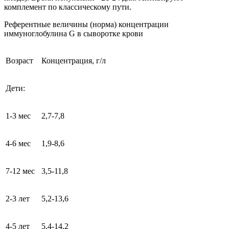
комплемент по классическому пути.
Референтные величины (норма) концентрации
иммуноглобулина G в сыворотке крови
Возраст
Концентрация, г/л
Дети:
1-3 мес
2,7-7,8
4-6 мес
1,9-8,6
7-12 мес
3,5-11,8
2-3 лет
5,2-13,6
4-5 лет
5,4-14,2