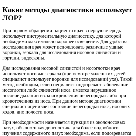
Какие методы диагностики использует
ЛОР?
При первом обращении пациента врач в первую очередь
использует инструментальную диагностику, для которой
необходимо максимально хорошее освещение. Для удобства
исследования врач может использовать различные ушные
воронки, зеркала для исследования носовой слизистой и
гортани, эндоскопы.
Для исследования носовой слизистой и носоглотки врач
использует носовые зеркала (при осмотре маленьких детей
специалист использует воронки для исследований уха). Такой
метод необходим, если специалист подозревает заболевание
носоглотки либо слизистой носа, имеется нарушенное
носовое дыхании из-за искривления перегородки либо при
кровотечениях из носа. При данном методе диагностики
специалист оценивает состояние перегородки носа, носовых
ходов, дно полости носа.
При необходимости назначается пункция из околоносовых
пазух, обычно такая диагностика для более подробного
изучения содержимого пазух необходима, если подозревается