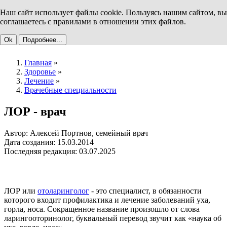
Наш сайт использует файлы cookie. Пользуясь нашим сайтом, вы
соглашаетесь с правилами в отношении этих файлов.
Ok
Подробнее...
Главная
»
Здоровье
»
Лечение
»
Врачебные специальности
ЛОР - врач
Автор: Алексей Портнов, семейный врач
Дата создания: 15.03.2014
Последняя редакция: 03.07.2025
ЛОР или
отоларинголог
- это специалист, в обязанности
которого входит профилактика и лечение заболеваний уха,
горла, носа. Сокращенное название произошло от слова
ларингооторинолог, буквальный перевод звучит как «наука об