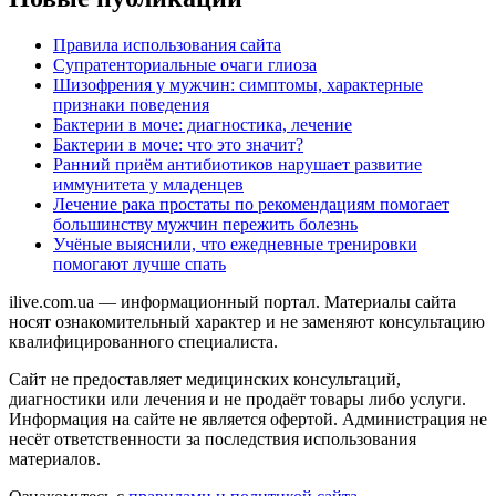
Правила использования сайта
Супратенториальные очаги глиоза
Шизофрения у мужчин: симптомы, характерные
признаки поведения
Бактерии в моче: диагностика, лечение
Бактерии в моче: что это значит?
Ранний приём антибиотиков нарушает развитие
иммунитета у младенцев
Лечение рака простаты по рекомендациям помогает
большинству мужчин пережить болезнь
Учёные выяснили, что ежедневные тренировки
помогают лучше спать
ilive.com.ua — информационный портал. Материалы сайта
носят ознакомительный характер и не заменяют консультацию
квалифицированного специалиста.
Сайт не предоставляет медицинских консультаций,
диагностики или лечения и не продаёт товары либо услуги.
Информация на сайте не является офертой. Администрация не
несёт ответственности за последствия использования
материалов.