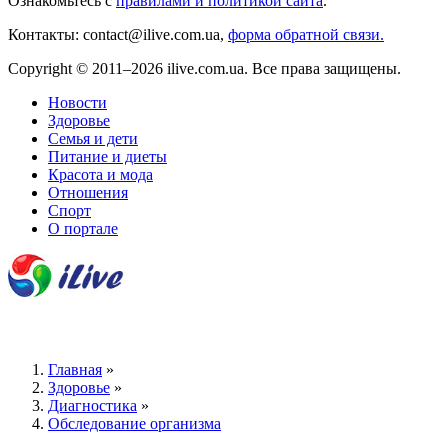
Ознакомьтесь с
правилами и политикой сайта
.
Контакты: contact@ilive.com.ua,
форма обратной связи.
Copyright © 2011–2026 ilive.com.ua. Все права защищены.
Новости
Здоровье
Семья и дети
Питание и диеты
Красота и мода
Отношения
Спорт
О портале
Главная
»
Здоровье
»
Диагностика
»
Обследование организма