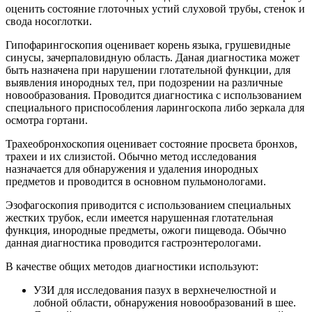
оценить состояние глоточных устий слуховой трубы, стенок и
свода носоглотки.
Гипофарингоскопия оценивает корень языка, грушевидные
синусы, зачерпаловидную область. Даная диагностика может
быть назначена при нарушении глотательной функции, для
выявления инородных тел, при подозрении на различные
новообразования. Проводится диагностика с использованием
специального приспособления ларингоскопа либо зеркала для
осмотра гортани.
Трахеобронхоскопия оценивает состояние просвета бронхов,
трахеи и их слизистой. Обычно метод исследования
назначается для обнаружения и удаления инородных
предметов и проводится в основном пульмонологами.
Эзофагоскопия приводится с использованием специальных
жестких трубок, если имеется нарушенная глотательная
функция, инородные предметы, ожоги пищевода. Обычно
данная диагностика проводится гастроэнтерологами.
В качестве общих методов диагностики используют:
УЗИ для исследования пазух в верхнечелюстной и
лобной области, обнаружения новообразований в шее.