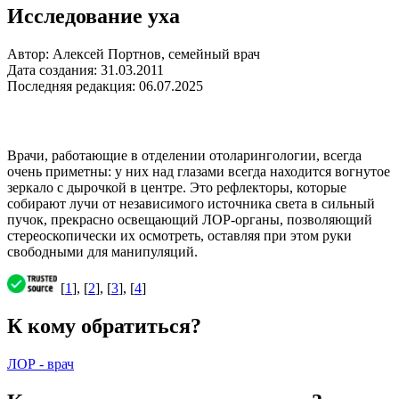
Исследование уха
Автор: Алексей Портнов, семейный врач
Дата создания: 31.03.2011
Последняя редакция: 06.07.2025
Врачи, работающие в отделении отоларингологии, всегда
очень приметны: у них над глазами всегда находится вогнутое
зеркало с дырочкой в центре. Это рефлекторы, которые
собирают лучи от независимого источника света в сильный
пучок, прекрасно освещающий ЛОР-органы, позволяющий
стереоскопически их осмотреть, оставляя при этом руки
свободными для манипуляций.
[
1
], [
2
], [
3
], [
4
]
К кому обратиться?
ЛОР - врач