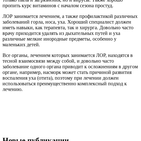
пропить курс витаминов с началом сезона простуд.
ЛОР занимается лечением, а также профилактикой различных
заболеваний горла, носа, уха. Хороший специалист должен
иметь навыки, как терапевта, так и хирурга. Довольно часто
врачу приходится удалять из дыхательных путей и уха
различные мелкие инородные предметы, особенно у
маленьких детей.
Все органы, лечением которых занимается ЛОР, находятся в
тесной взаимосвязи между собой, и довольно часто
заболевание одного органа приводит к осложнениям в другом
органе, например, насморк может стать причиной развития
воспаления уха (отита), поэтому при лечении должен
использоваться преимущественно комплексный подход к
лечению.
Новые публикации