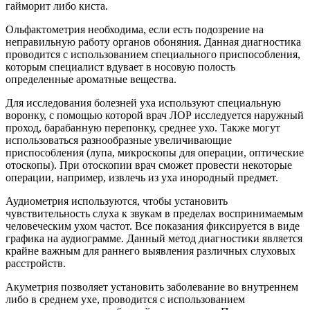
гайморит либо киста.
Ольфактометрия необходима, если есть подозрение на
неправильную работу органов обоняния. Данная диагностика
проводится с использованием специального приспособления,
которым специалист вдувает в носовую полость
определенные ароматные вещества.
Для исследования болезней уха используют специальную
воронку, с помощью которой врач ЛОР исследуется наружный
проход, барабанную перепонку, среднее ухо. Также могут
использоваться разнообразные увеличивающие
приспособления (лупа, микроскопы для операции, оптические
отоскопы). При отоскопии врач сможет провести некоторые
операции, например, извлечь из уха инородный предмет.
Аудиометрия используются, чтобы установить
чувствительность слуха к звукам в пределах воспринимаемым
человеческим ухом частот. Все показания фиксируется в виде
графика на аудиограмме. Данный метод диагностики является
крайне важным для раннего выявления различных слуховых
расстройств.
Акуметрия позволяет установить заболевание во внутреннем
либо в среднем ухе, проводится с использованием