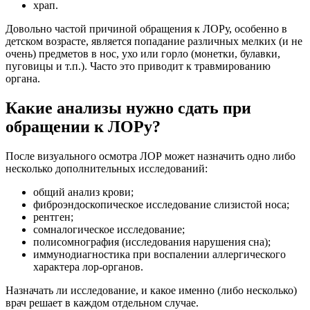
храп.
Довольно частой причиной обращения к ЛОРу, особенно в
детском возрасте, является попадание различных мелких (и не
очень) предметов в нос, ухо или горло (монетки, булавки,
пуговицы и т.п.). Часто это приводит к травмированию
органа.
Какие анализы нужно сдать при
обращении к ЛОРу?
После визуального осмотра ЛОР может назначить одно либо
несколько дополнительных исследований:
общий анализ крови;
фиброэндоскопическое исследование слизистой носа;
рентген;
сомналогическое исследование;
полисомнография (исследования нарушения сна);
иммунодиагностика при воспалении аллергического
характера лор-органов.
Назначать ли исследование, и какое именно (либо несколько)
врач решает в каждом отдельном случае.