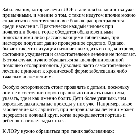
Заболевания, которые лечит ЛОР стали для большинства уже
привычными, и мнение о том, с таким недугом вполне можно
справиться самостоятельно все больше распространяется
среди населения. Практически каждый человек при
появлении боли в горле обходится обыкновенными
полосканиями либо рассасывающими таблетками, при
насморке покупает давно проверенное средство. Однако,
бывает так, что ситуация начинает выходить из под контроля,
состояние ухудшается и самостоятельное лечение не помогает.
В этом случае нужно обращаться за квалифицированной
помощью отоларинголога. Довольно часто самостоятельное
лечение приводит к хронической форме заболевания либо
тяжелым осложнениям.
Особую осторожность стоит проявлять с детьми, поскольку
они не в состоянии порою правильно описать симптомы,
указать, где и как именно болит. Дети более уязвимы, чем
взрослые, дыхательные проходы у них уже. Например, такое
заболевание как ларингит, при неправильном лечении может
перерасти в ложный круп, когда перекрывается гортань и
ребенок начинает задыхаться.
К ЛОРу нужно обращаться при таких заболеваниях: