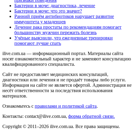
признаки поведения
Бактерии в моче: диагностика, лечение
Бактерии в моче: что это значит?
Ранний приём антибиотиков нарушает развитие
иммунитета у младенцев
Лечение рака простаты по рекомендациям помогает
большинству мужчин пережить болезнь
Учёные выяснили, что ежедневные тренировки
помогают лучше спать
ilive.com.ua — информационный портал. Материалы сайта
носят ознакомительный характер и не заменяют консультацию
квалифицированного специалиста.
Сайт не предоставляет медицинских консультаций,
диагностики или лечения и не продаёт товары либо услуги.
Информация на сайте не является офертой. Администрация не
несёт ответственности за последствия использования
материалов.
Ознакомьтесь с
правилами и политикой сайта
.
Контакты: contact@ilive.com.ua,
форма обратной связи.
Copyright © 2011–2026 ilive.com.ua. Все права защищены.