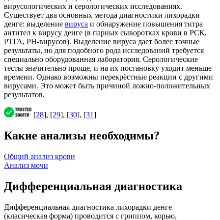
вирусологических и серологических исследованиях.
Существует два основных метода диагностики лихорадки
денге: выделение
вируса
и обнаружение повышения титра
антител к вирусу денге (в парных сыворотках крови в РСК,
РТГА, РН-вирусов). Выделение вируса дает более точные
результаты, но для подобного рода исследований требуется
специально оборудованная лаборатория. Серологические
тесты значительно проще, и на их постановку уходит меньше
времени. Однако возможны перекрёстные реакции с другими
вирусами. Это может быть причиной ложно-положительных
результатов.
[
28
], [
29
], [
30
], [
31
]
Какие анализы необходимы?
Общий анализ крови
Анализ мочи
Дифференциальная диагностика
Дифференциальная диагностика лихорадки денге
(класическая форма) проводится с гриппом, корью,