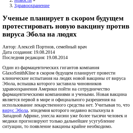
Новости
»
Здравоохранение
Ученые планирует в скором будущем
протестировать новую вакцину против
вируса Эбола на людях
Автор: Алексей Портнов, семейный врач
Дата создания: 19.08.2014
Последняя редакция: 19.08.2014
Один из фармацевтических гигантов компания
GlaxoSmithKline в скором будущем планирует провести
клинические испытания на людях новой вакцины от вируса
Эбола, вспышка которого заставила чиновников
здравоохранения Америки пойти на сотрудничество
фармацевтическими компаниями и учеными. Новая вакцина
является первой в мире и официального разрешения на
использование лекарственного средства нет. Учитывая то, что
вирус Эбола
, эпидемия которого недавно вспыхнула в
Западной Африке, унесла жизни уже более тысячи человек и
медики прогнозируют только дальнейшее усугубление
ситуации, то появление вакцины крайне необходимо.