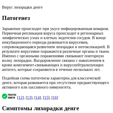
Вирус лихорадки денге
Патогенез
Заражение происходит при укусе инфицированным комаром.
Первичная репликация вируса происходит в регионарных
лимфатических узлах и клетках эндотелия сосудов. В конце
инкубационного периода развивается вирусемия,
сопровождающаяся развитием лихорадки и интоксикацией. В
результате вирусемии поражаются различные органы и ткани.
Именно с органными поражениями связывают повторную
волну лихорадки. Выздоровление связано с накоплением в
крови комплемент-связывающих и вируснейтрализующих
антител, которые сохраняются в течение нескольких лет.
Подобная схема патогенеза характерна для классической
денге, которая развивается при отсутствии предшествующего
активного или пассивного иммунитета.
[
12
], [
13
], [
14
], [
15
], [
16
]
Симптомы лихорадки денге