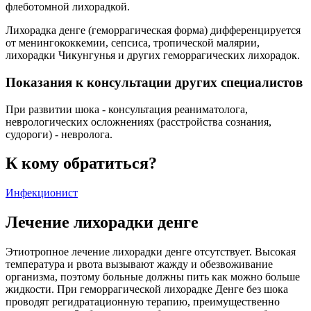
флеботомной лихорадкой.
Лихорадка денге (геморрагическая форма) дифференцируется
от менингококкемии, сепсиса, тропической малярии,
лихорадки Чикунгунья и других геморрагических лихорадок.
Показания к консультации других специалистов
При развитии шока - консультация реаниматолога,
неврологических осложнениях (расстройства сознания,
судороги) - невролога.
К кому обратиться?
Инфекционист
Лечение лихорадки денге
Этиотропное лечение лихорадки денге отсутствует. Высокая
температура и рвота вызывают жажду и обезвоживание
организма, поэтому больные должны пить как можно больше
жидкости. При геморрагической лихорадке Денге без шока
проводят регидратационную терапию, преимущественно