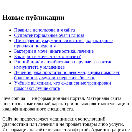
Новые публикации
Правила использования сайта
Супратенториальные очаги глиоза
Шизофрения у мужчин: симптомы, характерные
признаки поведения
Бактерии в моче: диагностика, лечение
Бактерии в моче: что это значит?
Ранний приём антибиотиков нарушает развитие
иммунитета у младенцев
Лечение рака простаты по рекомендациям помогает
большинству мужчин пережить болезнь
Учёные выяснили, что ежедневные тренировки
помогают лучше спать
ilive.com.ua — информационный портал. Материалы сайта
носят ознакомительный характер и не заменяют консультацию
квалифицированного специалиста.
Сайт не предоставляет медицинских консультаций,
диагностики или лечения и не продаёт товары либо услуги.
Информация на сайте не является офертой. Администрация не