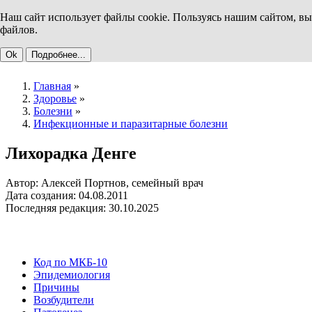
Наш сайт использует файлы cookie. Пользуясь нашим сайтом, вы
файлов.
Ok
Подробнее...
Главная
»
Здоровье
»
Болезни
»
Инфекционные и паразитарные болезни
Лихорадка Денге
Автор: Алексей Портнов, семейный врач
Дата создания: 04.08.2011
Последняя редакция: 30.10.2025
Код по МКБ-10
Эпидемиология
Причины
Возбудители