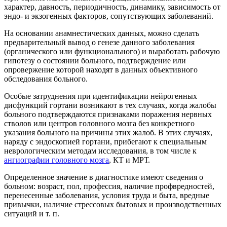
характер, давность, периодичность, динамику, зависимость от
эндо- и экзогенных факторов, сопутствующих заболеваний.
На основании анамнестических данных, можно сделать
предварительный вывод о генезе данного заболевания
(органического или функционального) и выработать рабочую
гипотезу о состоянии больного, подтверждение или
опровержение которой находят в данных объективного
обследования больного.
Особые затруднения при идентификации нейрогенных
дисфункций гортани возникают в тех случаях, когда жалобы
больного подтверждаются признаками поражения нервных
стволов или центров головного мозга без конкретного
указания больного на причины этих жалоб. В этих случаях,
наряду с эндоскопией гортани, прибегают к специальным
неврологическим методам исследования, в том числе к
ангиографии головного мозга
, КТ и МРТ.
Определенное значение в диагностике имеют сведения о
больном: возраст, пол, профессия, наличие профвредностей,
перенесенные заболевания, условия труда и быта, вредные
привычки, наличие стрессовых бытовых и производственных
ситуаций и т. п.