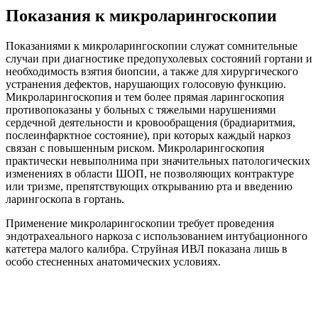
Показания к микроларингоскопии
Показаниями к микроларингоскопии служат сомнительные
случаи при диагностике предопухолевых состояний гортани и
необходимость взятия биопсии, а также для хирургического
устранения дефектов, нарушающих голосовую функцию.
Микроларингоскопия и тем более прямая ларингоскопия
противопоказаны у больных с тяжелыми нарушениями
сердечной деятельности и кровообращения (брадиаритмия,
послеинфарктное состояние), при которых каждый наркоз
связан с повышенным риском. Микроларингоскопия
практически невыполнима при значительных патологических
изменениях в области ШОП, не позволяющих контрактуре
или тризме, препятствующих открыванию рта и введению
ларингоскопа в гортань.
Применение микроларингоскопии требует проведения
эндотрахеального наркоза с использованием интубационного
катетера малого калибра. Струйная ИВЛ показана лишь в
особо стесненных анатомических условиях.