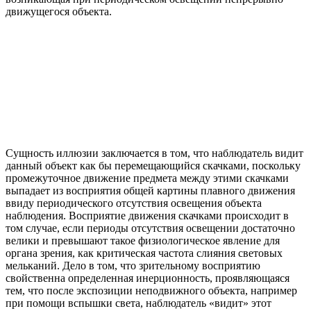
движущегося объекта.
Сущность иллюзии заключается в том, что наблюдатель видит
данный объект как бы перемещающийся скачками, поскольку
промежуточное движение предмета между этими скачками
выпадает из восприятия общей картины плавного движения
ввиду периодического отсутствия освещения объекта
наблюдения. Восприятие движения скачками происходит в
том случае, если периоды отсутствия освещении достаточно
велики и превышают такое физиологическое явление для
органа зрения, как критическая частота слияния световых
мельканий. Дело в том, что зрительному восприятию
свойственна определенная инерционность, проявляющаяся
тем, что после экспозиции неподвижного объекта, например
при помощи вспышки света, наблюдатель «видит» этот