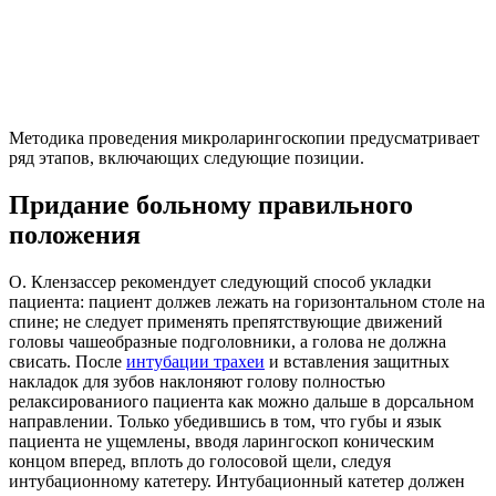
Методика проведения микроларингоскопии предусматривает
ряд этапов, включающих следующие позиции.
Придание больному правильного
положения
О. Клензассер рекомендует следующий способ укладки
пациента: пациент должев лежать на горизонтальном столе на
спине; не следует применять препятствующие движений
головы чашеобразные подголовники, а голова не должна
свисать. После
интубации трахеи
и вставления защитных
накладок для зубов наклоняют голову полностью
релаксированиого пациента как можно дальше в дорсальном
направлении. Только убедившись в том, что губы и язык
пациента не ущемлены, вводя ларингоскоп коническим
концом вперед, вплоть до голосовой щели, следуя
интубационному катетеру. Интубационный катетер должен