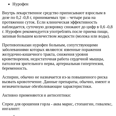
Нурофен
Внутрь лекарственное средство приписывают взрослым в
дозе по 0,2 -0,8 г, принимаемых три – четыре раза на
протяжении суток. Если клиническая эффективность
наблюдается, суточную дозировку снижают до цифр в 0,6 -0,8
г. Нурофен рекомендуется употреблять после приема пищи,
запивая большим количеством жидкости (молока или воды).
Противопоказан нурофен больным, сопутствующими
заболеваниями которых являются: язвенные поражения
желудочно-кишечного тракта, снижения уровня
кроветворения, недостаточная работа сердечной мышцы,
патология зрительного нерва, артериальная гипертензия,
беременность.
Аспирин, обычно не назначается из-за повышенного риска
вызвать кровотечение. Данные препараты, обычно, имеют и
незначительные обезболивающие характеристики.
Активно применяются и антисептики:
Спреи для орошения горла - аква марис, стопангин, гивалекс,
ингалипт: