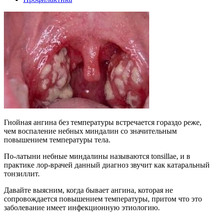
Гнойная ангина без температуры встречается гораздо реже,
чем воспаление небных миндалин со значительным
повышением температуры тела.
По-латыни небные миндалины называются tonsillae, и в
практике лор-врачей данный диагноз звучит как катаральный
тонзиллит.
Давайте выясним, когда бывает ангина, которая не
сопровождается повышением температуры, притом что это
заболевание имеет инфекционную этиологию.