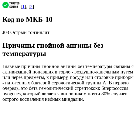
[
1
], [
2
]
Код по МКБ-10
J03 Острый тонзиллит
Причины гнойной ангины без
температуры
Главные причины гнойной ангины без температуры связаны с
активизацией попавших в горло - воздушно-капельным путем
или через предметы, к примеру, посуду или столовые приборы
- патогенных бактерий серологической группы А. В первую
очередь, это бета-гемолитический стрептококк Streptococcus
pyogenes, который является виновником почти 80% случаев
острого воспаления небных миндалин.