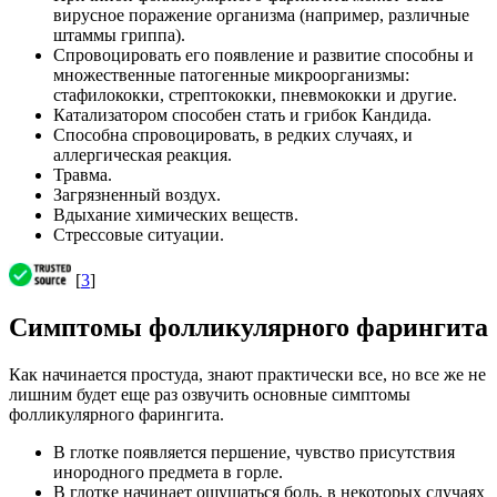
вирусное поражение организма (например, различные
штаммы гриппа).
Спровоцировать его появление и развитие способны и
множественные патогенные микроорганизмы:
стафилококки, стрептококки, пневмококки и другие.
Катализатором способен стать и грибок Кандида.
Способна спровоцировать, в редких случаях, и
аллергическая реакция.
Травма.
Загрязненный воздух.
Вдыхание химических веществ.
Стрессовые ситуации.
[
3
]
Симптомы фолликулярного фарингита
Как начинается простуда, знают практически все, но все же не
лишним будет еще раз озвучить основные симптомы
фолликулярного фарингита.
В глотке появляется першение, чувство присутствия
инородного предмета в горле.
В глотке начинает ощущаться боль, в некоторых случаях