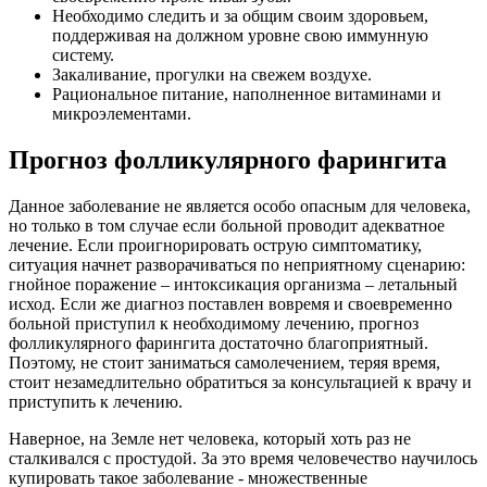
Необходимо следить и за общим своим здоровьем,
поддерживая на должном уровне свою иммунную
систему.
Закаливание, прогулки на свежем воздухе.
Рациональное питание, наполненное витаминами и
микроэлементами.
Прогноз фолликулярного фарингита
Данное заболевание не является особо опасным для человека,
но только в том случае если больной проводит адекватное
лечение. Если проигнорировать острую симптоматику,
ситуация начнет разворачиваться по неприятному сценарию:
гнойное поражение – интоксикация организма – летальный
исход. Если же диагноз поставлен вовремя и своевременно
больной приступил к необходимому лечению, прогноз
фолликулярного фарингита достаточно благоприятный.
Поэтому, не стоит заниматься самолечением, теряя время,
стоит незамедлительно обратиться за консультацией к врачу и
приступить к лечению.
Наверное, на Земле нет человека, который хоть раз не
сталкивался с простудой. За это время человечество научилось
купировать такое заболевание - множественные