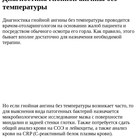
температуры
Диагностика гнойной ангины без температуры проводится
врачом-отоларингологом на основании жалоб пациента и
посредством обычного осмотра его горла. Как правило, этого
бывает вполне достаточно для назначения необходимой
терапии.
Но если гнойная ангина без температуры возникает часто, то
для выяснения вида патогенных бактерий назначается
микробиологическое исследование мазка с поверхности
миндалин и задней стенки глотки. Также потребуется сдать
общий анализ крови на СОЭ и лейкоциты, а также анализ
крови на CRP (С-реактивный белок плазмы крови).