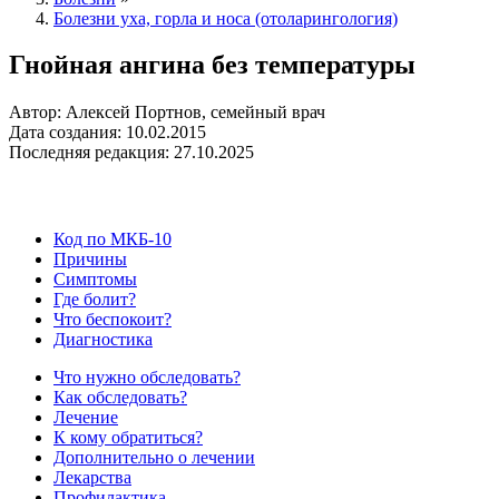
Болезни уха, горла и носа (отоларингология)
Гнойная ангина без температуры
Автор: Алексей Портнов, семейный врач
Дата создания: 10.02.2015
Последняя редакция: 27.10.2025
Код по МКБ-10
Причины
Симптомы
Где болит?
Что беспокоит?
Диагностика
Что нужно обследовать?
Как обследовать?
Лечение
К кому обратиться?
Дополнительно о лечении
Лекарства
Профилактика