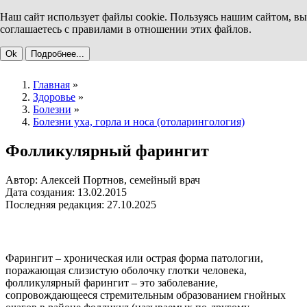
Наш сайт использует файлы cookie. Пользуясь нашим сайтом, вы
соглашаетесь с правилами в отношении этих файлов.
Ok
Подробнее...
Главная
»
Здоровье
»
Болезни
»
Болезни уха, горла и носа (отоларингология)
Фолликулярный фарингит
Автор: Алексей Портнов, семейный врач
Дата создания: 13.02.2015
Последняя редакция: 27.10.2025
Фарингит – хроническая или острая форма патологии,
поражающая слизистую оболочку глотки человека,
фолликулярный фарингит – это заболевание,
сопровождающееся стремительным образованием гнойных