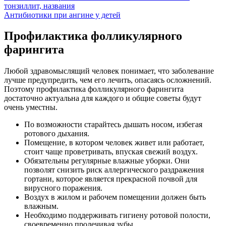
тонзиллит, названия
Антибиотики при ангине у детей
Профилактика фолликулярного
фарингита
Любой здравомыслящий человек понимает, что заболевание
лучше предупредить, чем его лечить, опасаясь осложнений.
Поэтому профилактика фолликулярного фарингита
достаточно актуальна для каждого и общие советы будут
очень уместны.
По возможности старайтесь дышать носом, избегая
ротового дыхания.
Помещение, в котором человек живет или работает,
стоит чаще проветривать, впуская свежий воздух.
Обязательны регулярные влажные уборки. Они
позволят снизить риск аллергического раздражения
гортани, которое является прекрасной почвой для
вирусного поражения.
Воздух в жилом и рабочем помещении должен быть
влажным.
Необходимо поддерживать гигиену ротовой полости,
своевременно пролечивая зубы.