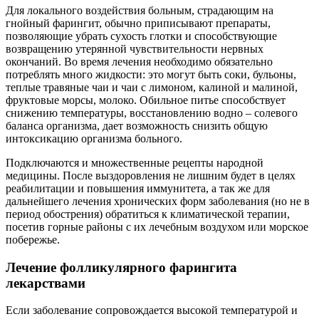
Для локального воздействия больным, страдающим на
гнойный фарингит, обычно приписывают препараты,
позволяющие убрать сухость глотки и способствующие
возвращению утерянной чувствительности нервных
окончаний. Во время лечения необходимо обязательно
потреблять много жидкости: это могут быть соки, бульоны,
теплые травяные чаи и чаи с лимоном, калиной и малиной,
фруктовые морсы, молоко. Обильное питье способствует
снижению температуры, восстановлению водно – солевого
баланса организма, дает возможность снизить общую
интоксикацию организма больного.
Подключаются и множественные рецепты народной
медицины. После выздоровления не лишним будет в целях
реабилитации и повышения иммунитета, а так же для
дальнейшего лечения хронических форм заболевания (но не в
период обострения) обратиться к климатической терапии,
посетив горные районы с их лечебным воздухом или морское
побережье.
Лечение фолликулярного фарингита
лекарствами
Если заболевание сопровождается высокой температурой и