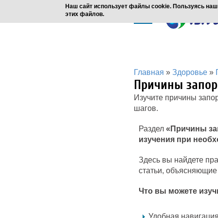
Наш сайт использует файлы cookie. Пользуясь наш
этих файлов.
Главная
»
Здоровье
»
Причины запор
Изучите причины запор
шагов.
Раздел
«Причины за
изучения при необх
Здесь вы найдете пра
статьи, объясняющие
Что вы можете изуч
Удобная навигация