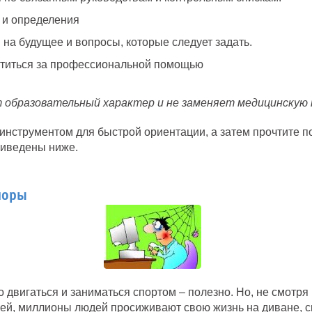
 и определения
 на будущее и вопросы, которые следует задать.
атиться за профессиональной помощью
т образовательный характер и не заменяет медицинскую
инструментом для быстрой ориентации, а затем прочтите п
риведены ниже.
поры
о двигаться и заниматься спортом – полезно. Но, не смотря 
ей, миллионы людей просиживают свою жизнь на диване, с