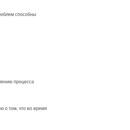
проблем способны
влению процесса
 о том, что во время