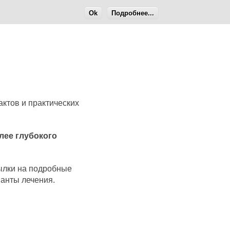
Ok
Подробнее...
ктов и практических
лее глубокого
сылки на подробные
анты лечения.