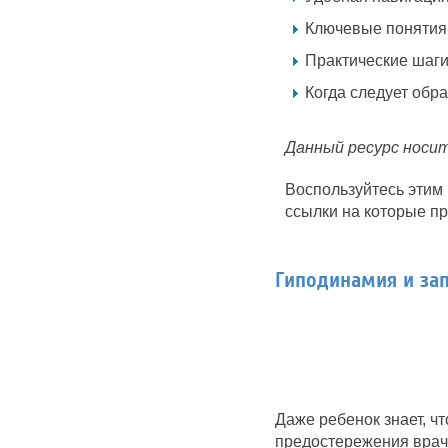
Ключевые понятия
Практические шаги
Когда следует обр
Данный ресурс носи
Воспользуйтесь этим 
ссылки на которые п
Гиподинамия и за
Даже ребенок знает, чт
предостережения врач