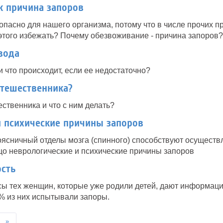
к причина запоров
пасно для нашего организма, потому что в числе прочих 
этого избежать? Почему обезвоживание - причина запоров?
вода
и что происходит, если ее недостаточно?
утешественника?
ественника и что с ним делать?
и психические причины запоров
оясничный отделы мозга (спинного) способствуют осущест
цо неврологические и психические причины запоров
сть
 тех женщин, которые уже родили детей, дают информацию
% из них испытывали запоры.
»