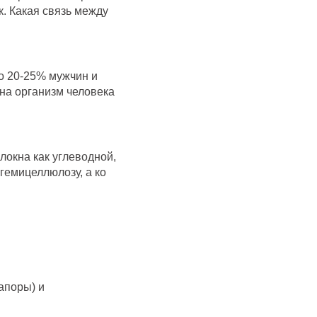
. Какая связь между
о 20-25% мужчин и
 на организм человека
локна как углеводной,
 гемицеллюлозу, а ко
апоры) и