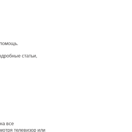
 помощь.
одробные статьи,
на все
мотря телевизор или