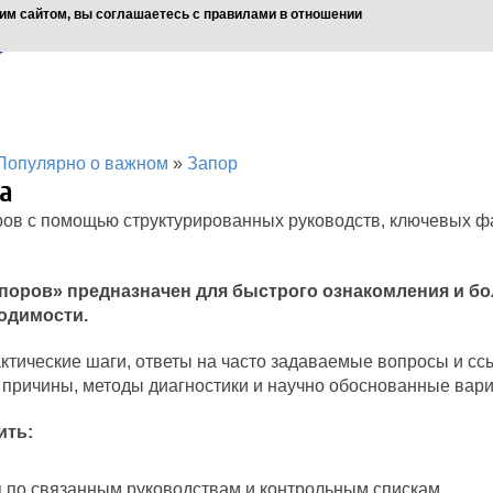
им сайтом, вы соглашаетесь с правилами в отношении
Популярно о важном
»
Запор
а
ов с помощью структурированных руководств, ключевых фа
поров» предназначен для быстрого ознакомления и бо
одимости.
ктические шаги, ответы на часто задаваемые вопросы и с
 причины, методы диагностики и научно обоснованные вари
ить:
 по связанным руководствам и контрольным спискам.