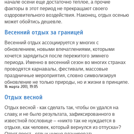
начале осени еще достаточно теплое, а прочие
факторы в этот период не прекращают своего
оздоровительного воздействия. Наконец, отдых осенью
может обойтись дешевле.
Весенний отдых за границей
Весенний отдых ассоциируется у многих с
обновлением, новыми впечатлениями, которыми
хочется зарядиться после пережитого зимнего
периода. Именно в весенний сезон во многих странах
проводятся карнавалы, фестивали, массовые
праздничные мероприятия, словно символизируя
обновление не только природы, но и жизни в принципе.
16 марта 2013, 19:05
Отдых весной
Отдых весной - как сделать так, чтобы он удался на
славу, и не было результата, зафиксированного в
известной пословице – «никто так не нуждается в
отдыхе, как человек, который вернулся из отпуска»?
Ответ прост - отдых нужно планировать.