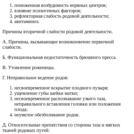
пониженная возбудимость нервных центров;
влияние психогенных факторов;
рефлекторная слабость родовой деятельности;
авитаминоз.
Причины вторичной слабости родовой деятельности.
A. Причины, вызывающие возникновение первичной
слабости.
Б. Функциональная недостаточность брюшного пресса.
B. Утомление роженицы.
Г. Неправильное ведение родов:
несвоевременное вскрытие плодного пузыря;
ущемление губы шейки матки;
несвоевременное распознавание узкого таза,
неправильного вставления головки или положения
плода;
неумелое обезболивание родов.
Д. Относительные препятствия со стороны таза и мягких
тканей родовых путей: