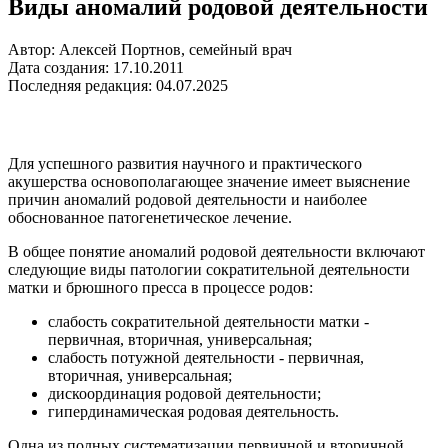
Виды аномалий родовой деятельности
Автор: Алексей Портнов, семейный врач
Дата создания: 17.10.2011
Последняя редакция: 04.07.2025
Для успешного развития научного и практического
акушерства основополагающее значение имеет выяснение
причин аномалий родовой деятельности и наиболее
обоснованное патогенетическое лечение.
В общее понятие аномалий родовой деятельности включают
следующие виды патологии сократительной деятельности
матки и брюшного пресса в процессе родов:
слабость сократительной деятельности матки -
первичная, вторичная, универсальная;
слабость потужной деятельности - первичная,
вторичная, универсальная;
дискоординация родовой деятельности;
гипердинамическая родовая деятельность.
Одна из полных систематизации первичной и вторичной