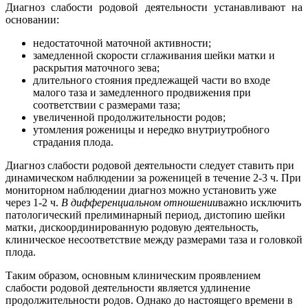
Диагноз слабости родовой деятельности устанавливают на
основании:
недостаточной маточной активности;
замедленной скорости сглаживания шейки матки и
раскрытия маточного зева;
длительного стояния предлежащей части во входе
малого таза и замедленного продвижения при
соответствии с размерами таза;
увеличенной продолжительности родов;
утомления роженицы и нередко внутриутробного
страдания плода.
Диагноз слабости родовой деятельности следует ставить при
динамическом наблюдении за роженицей в течение 2-3 ч. При
мониторном наблюдении диагноз можно установить уже
через 1-2 ч.
В дифференциальном отношении
важно исключить
патологический прелиминарный период, дистопию шейки
матки, дискоординированную родовую деятельность,
клиническое несоответствие между размерами таза и головкой
плода.
Таким образом, основным клиническим проявлением
слабости родовой деятельности является удлинение
продолжительности родов. Однако до настоящего времени в