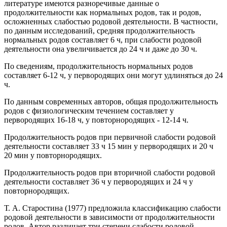
литературе имеются разноречивые данные о
продолжительности как нормальных родов, так и родов,
осложненных слабостью родовой деятельности. В частности,
по данным исследований, средняя продолжительность
нормальных родов составляет 6 ч, при слабости родовой
деятельности она увеличивается до 24 ч и даже до 30 ч.
По сведениям, продолжительность нормальных родов
составляет 6-12 ч, у первородящих они могут удлиняться до 24
ч.
По данным современных авторов, общая продолжительность
родов с физиологическим течением составляет у
первородящих 16-18 ч, у повторнородящих - 12-14 ч.
Продолжительность родов при первичной слабости родовой
деятельности составляет 33 ч 15 мин у первородящих и 20 ч
20 мин у повторнородящих.
Продолжительность родов при вторичной слабости родовой
деятельности составляет 36 ч у первородящих и 24 ч у
повторнородящих.
Т. А. Старостина (1977) предложила классификацию слабости
родовой деятельности в зависимости от продолжительности
родов. Автор различает три степени слабости родовой