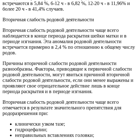
встречаются в 5,84 %, 6-12 ч - в 6,82 %, 12-20 ч - в 11,96% и
более 20 ч - в 41,4% случаев.
Вторичная слабость родовой деятельности
Вторичная слабость родовой деятельности чаще всего
наблюдается в конце периода раскрытия шейки матки и в
периоде изгнания. Эта аномалия родовой деятельности
встречается примерно в 2,4 % по отношению к общему числу
родов.
Причины вторичной слабости родовой деятельности
разнообразны. Факторы, приводящие к первичной слабости
родовой деятельности, могут явиться причиной вторичной
слабости родовой деятельности, если они менее выражены и
проявляют свое отрицательное действие лишь в конце
периода раскрытия и в периоде изгнания.
Вторичная слабость родовой деятельности чаще всего
отмечается в результате значительного препятствия для
родоразрешения при:
клинически узком тазе;
гидроцефалии;
неправильных вставлениях головки;