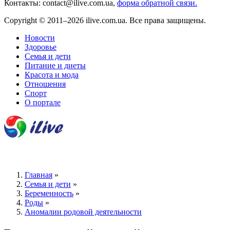
Контакты: contact@ilive.com.ua,
форма обратной связи.
Copyright © 2011–2026 ilive.com.ua. Все права защищены.
Новости
Здоровье
Семья и дети
Питание и диеты
Красота и мода
Отношения
Спорт
О портале
Главная
»
Семья и дети
»
Беременность
»
Роды
»
Аномалии родовой деятельности