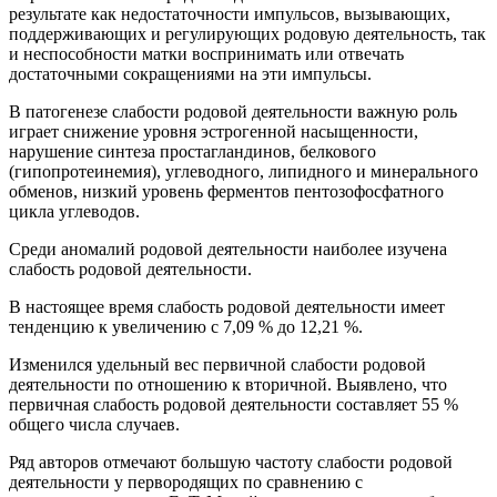
результате как недостаточности импульсов, вызывающих,
поддерживающих и регулирующих родовую деятельность, так
и неспособности матки воспринимать или отвечать
достаточными сокращениями на эти импульсы.
В патогенезе слабости родовой деятельности важную роль
играет снижение уровня эстрогенной насыщенности,
нарушение синтеза простагландинов, белкового
(гипопротеинемия), углеводного, липидного и минерального
обменов, низкий уровень ферментов пентозофосфатного
цикла углеводов.
Среди аномалий родовой деятельности наиболее изучена
слабость родовой деятельности.
В настоящее время слабость родовой деятельности имеет
тенденцию к увеличению с 7,09 % до 12,21 %.
Изменился удельный вес первичной слабости родовой
деятельности по отношению к вторичной. Выявлено, что
первичная слабость родовой деятельности составляет 55 %
общего числа случаев.
Ряд авторов отмечают большую частоту слабости родовой
деятельности у первородящих по сравнению с