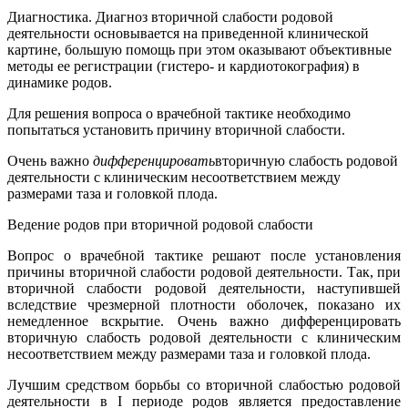
Диагностика. Диагноз вторичной слабости родовой
деятельности основывается на приведенной клинической
картине, большую помощь при этом оказывают объективные
методы ее регистрации (гистеро- и кардиотокография) в
динамике родов.
Для решения вопроса о врачебной тактике необходимо
попытаться установить причину вторичной слабости.
Очень важно
дифференцировать
вторичную слабость родовой
деятельности с клиническим несоответствием между
размерами таза и головкой плода.
Ведение родов при вторичной родовой слабости
Вопрос о врачебной тактике решают после установления
причины вторичной слабости родовой деятельности. Так, при
вторичной слабости родовой деятельности, наступившей
вследствие чрезмерной плотности оболочек, показано их
немедленное вскрытие. Очень важно дифференцировать
вторичную слабость родовой деятельности с клиническим
несоответствием между размерами таза и головкой плода.
Лучшим средством борьбы со вторичной слабостью родовой
деятельности в I периоде родов является предоставление