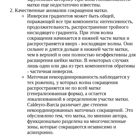
матки еще недостаточно известны.
Качественные аномалии сокращения матки.
Инверсия градиентов может быть общей,
поражающей все три компонента: интенсивность,
продолжительность, распространение тройного
нисходящего градиента. При этом волна
сокращения начинается в нижней части матки и
распространяется вверх - восходящие волны. Они
сильнее и длятся дольше в нижней части матки,
чем в верхней и они полностью неэффективны для
расширения шейки матки. В некоторых случаях
лишь один или два из трех компонентов обратимы
- частичная инверсия.
Маточная некоординированность наблюдается у
тех рожениц, у которых волна сокращения
распространяется не по всей матке
(генерализованная форма), а остается
локализованной в определенном участке матки.
Caldeyro-Barcia различает две степени
некоординированных маточных сокращений. Это
обусловлено тем, что матка, по мнению автора,
функционально разделена на многочисленные
зоны, которые сокращаются независимо и
асинхронно.