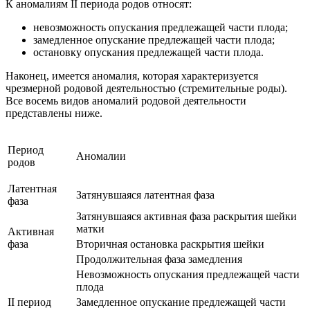
К аномалиям II периода родов относят:
невозможность опускания предлежащей части плода;
замедленное опускание предлежащей части плода;
остановку опускания предлежащей части плода.
Наконец, имеется аномалия, которая характеризуется
чрезмерной родовой деятельностью (стремительные роды).
Все восемь видов аномалий родовой деятельности
представлены ниже.
Период
Аномалии
родов
Латентная
Затянувшаяся латентная фаза
фаза
Затянувшаяся активная фаза раскрытия шейки
матки
Активная
фаза
Вторичная остановка раскрытия шейки
Продолжительная фаза замедления
Невозможность опускания предлежащей части
плода
II период
Замедленное опускание предлежащей части