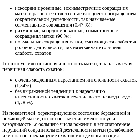
некоординированные, несимметричные сокращения
матки в разных ее отделах, сменяющиеся прекращением
сократительной деятельности, так называемые
сегментарные сокращения (0,47 %);
ритмичные, координированные, симметричные
сокращения матки (90 %);
нормальные сокращения матки, сменяющиеся слабостью
родовой деятельности, так называемая вторичная
слабость схваток.
Гипотонус, или истинная инертность матки, так называемая
первичная слабость схваток:
с очень медленным нарастанием интенсивности схваток
(1,84%);
без выраженной тенденции к нарастанию
интенсивности схваток в течение всего периода родов
(4,78 %).
Из показателей, характеризующих состояние беременной и
рожающей матки, основное значение имеют тонус и
возбудимость. У большего числа рожениц в этиопатогенезе
нарушений сократительной деятельности матки (ослабление
или полное прекращение схваток или дезорганизация