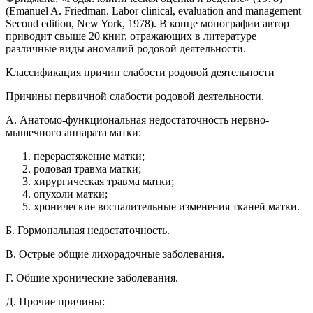
(Emanuel A. Friedman. Labor clinical, evaluation and management
Second edition, New York, 1978). В конце монографии автор
приводит свыше 20 книг, отражающих в литературе
различные виды аномалий родовой деятельности.
Классификация причин слабости родовой деятельности
Причины первичной слабости родовой деятельности.
A. Анатомо-функциональная недостаточность нервно-
мышечного аппарата матки:
перерастяжение матки;
родовая травма матки;
хирургическая травма матки;
опухоли матки;
хронические воспалительные изменения тканей матки.
Б. Гормональная недостаточность.
B. Острые общие лихорадочные заболевания.
Г. Общие хронические заболевания.
Д. Прочие причины: