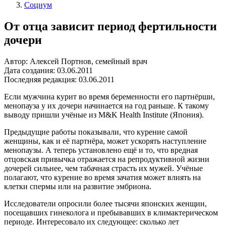
Социум
От отца зависит период фертильности
дочери
Автор: Алексей Портнов, семейный врач
Дата создания: 03.06.2011
Последняя редакция: 03.06.2011
Если мужчина курит во время беременности его партнёрши,
менопауза у их дочери начинается на год раньше. К такому
выводу пришли учёные из M&K Health Institute (Япония).
Предыдущие работы показывали, что курение самой
женщины, как и её партнёра, может ускорять наступление
менопаузы. А теперь установлено ещё и то, что вредная
отцовская привычка отражается на репродуктивной жизни
дочерей сильнее, чем табачная страсть их мужей. Учёные
полагают, что курение во время зачатия может влиять на
клетки спермы или на развитие эмбриона.
Исследователи опросили более тысячи японских женщин,
посещавших гинеколога и пребывавших в климактерическом
периоде. Интересовало их следующее: сколько лет