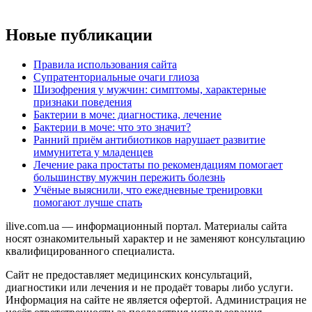
Новые публикации
Правила использования сайта
Супратенториальные очаги глиоза
Шизофрения у мужчин: симптомы, характерные
признаки поведения
Бактерии в моче: диагностика, лечение
Бактерии в моче: что это значит?
Ранний приём антибиотиков нарушает развитие
иммунитета у младенцев
Лечение рака простаты по рекомендациям помогает
большинству мужчин пережить болезнь
Учёные выяснили, что ежедневные тренировки
помогают лучше спать
ilive.com.ua — информационный портал. Материалы сайта
носят ознакомительный характер и не заменяют консультацию
квалифицированного специалиста.
Сайт не предоставляет медицинских консультаций,
диагностики или лечения и не продаёт товары либо услуги.
Информация на сайте не является офертой. Администрация не