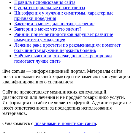
Правила использования сайта
Супратенториальные очаги глиоза
Шизофрения у мужчин: симптомы, характерные
признаки поведения
Бактерии в моче: диагностика, лечение
Бактерии в моче: что это значит?
Ранний приём антибиотиков нарушает развитие
иммунитета у младенцев
Лечение рака простаты по рекомендациям помогает
большинству мужчин пережить болезнь
Учёные выяснили, что ежедневные тренировки
помогают лучше спать
ilive.com.ua — информационный портал. Материалы сайта
носят ознакомительный характер и не заменяют консультацию
квалифицированного специалиста.
Сайт не предоставляет медицинских консультаций,
диагностики или лечения и не продаёт товары либо услуги.
Информация на сайте не является офертой. Администрация не
несёт ответственности за последствия использования
материалов.
Ознакомьтесь с
правилами и политикой сайта
.