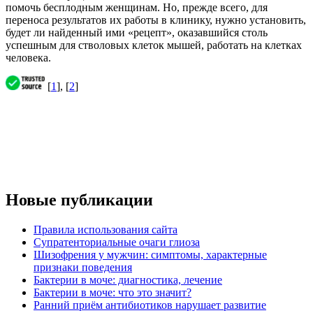
помочь бесплодным женщинам. Но, прежде всего, для
переноса результатов их работы в клинику, нужно установить,
будет ли найденный ими «рецепт», оказавшийся столь
успешным для стволовых клеток мышей, работать на клетках
человека.
[
1
], [
2
]
Новые публикации
Правила использования сайта
Супратенториальные очаги глиоза
Шизофрения у мужчин: симптомы, характерные
признаки поведения
Бактерии в моче: диагностика, лечение
Бактерии в моче: что это значит?
Ранний приём антибиотиков нарушает развитие