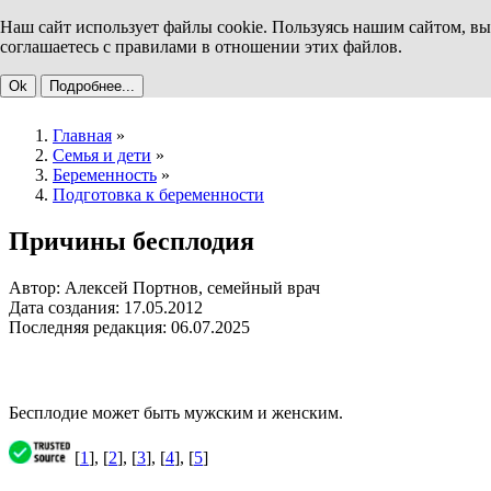
Наш сайт использует файлы cookie. Пользуясь нашим сайтом, вы
соглашаетесь с правилами в отношении этих файлов.
Ok
Подробнее...
Главная
»
Семья и дети
»
Беременность
»
Подготовка к беременности
Причины бесплодия
Автор: Алексей Портнов, семейный врач
Дата создания: 17.05.2012
Последняя редакция: 06.07.2025
Бесплодие может быть мужским и женским.
[
1
], [
2
], [
3
], [
4
], [
5
]