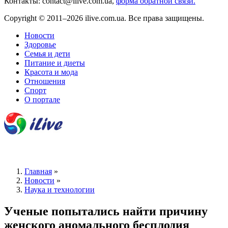
Контакты: contact@ilive.com.ua,
форма обратной связи.
Copyright © 2011–2026 ilive.com.ua. Все права защищены.
Новости
Здоровье
Семья и дети
Питание и диеты
Красота и мода
Отношения
Спорт
О портале
Главная
»
Новости
»
Наука и технологии
Ученые попытались найти причину
женского аномального бесплодия