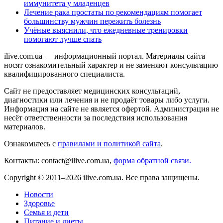
иммунитета у младенцев
Лечение рака простаты по рекомендациям помогает
большинству мужчин пережить болезнь
Учёные выяснили, что ежедневные тренировки
помогают лучше спать
ilive.com.ua — информационный портал. Материалы сайта
носят ознакомительный характер и не заменяют консультацию
квалифицированного специалиста.
Сайт не предоставляет медицинских консультаций,
диагностики или лечения и не продаёт товары либо услуги.
Информация на сайте не является офертой. Администрация не
несёт ответственности за последствия использования
материалов.
Ознакомьтесь с
правилами и политикой сайта
.
Контакты: contact@ilive.com.ua,
форма обратной связи.
Copyright © 2011–2026 ilive.com.ua. Все права защищены.
Новости
Здоровье
Семья и дети
Питание и диеты