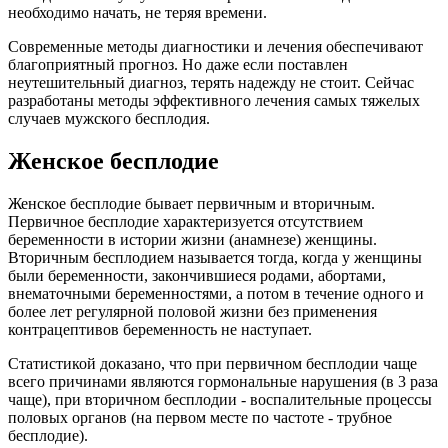
необходимо начать, не теряя времени.
Современные методы диагностики и лечения обеспечивают
благоприятный прогноз. Но даже если поставлен
неутешительный диагноз, терять надежду не стоит. Сейчас
разработаны методы эффективного лечения самых тяжелых
случаев мужского бесплодия.
Женское бесплодие
Женское бесплодие бывает первичным и вторичным.
Первичное бесплодие характеризуется отсутствием
беременности в истории жизни (анамнезе) женщины.
Вторичным бесплодием называется тогда, когда у женщины
были беременности, закончившиеся родами, абортами,
внематочными беременностями, а потом в течение одного и
более лет регулярной половой жизни без применения
контрацептивов беременность не наступает.
Статистикой доказано, что при первичном бесплодии чаще
всего причинами являются гормональные нарушения (в 3 раза
чаще), при вторичном бесплодии - воспалительные процессы
половых органов (на первом месте по частоте - трубное
бесплодие).