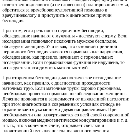
ответственно-делового (а не словесного) планирования семьи,
обратиться за врачебноконсультативной помощью к
врачугинекологу и приступить к диагностике причин
бесплодия.
При этом, если речь идет о первичном бесплодии,
обследование начинают с мужчины - исследуют сперму. Если
исследования позволяют исключить мужское бесплодие,
обследуют женщину. Учитывая, что основной причиной
первичного бесплодия являются гормональные нарушения,
обследование, как правило, начинают с гормональных
исследований. Если гормональная функция не нарушена, то
исследуется проходимость маточных труб.
При вторичном бесплодии диагностическое исследование
начинают, как правило, с диагностики проходимости
маточных труб. Если маточные трубы хорошо проходимы,
необходимо провести гормональное обследование женщины.
Лечение проводится в зависимости от выявленной патологии;
при этом диагностика в современных условиях отнюдь не
ограничивается указанными двумя направлениями. При
необходимости она развертывается со всей своей современной
мощью, включая медикогенетическое консультирование и т. д.
и т. п., что в конечном счете, открывает светлый и
плодотворный путь для целенаправленного лечения,