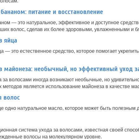
волосам.
 бананом: питание и восстановление
аном — это натуральное, эффективное и доступное средств
аших волос, сделав их более здоровыми, увлажненными и б
з яйца
ца — это естественное средство, которое помогает укрепить
з майонеза: необычный, но эффективный уход з
а за волосами иногда возникают необычные, но удивитель
х методов является использование майонеза в качестве мас
я волос
ще одно натуральное масло, которое может быть полезным д
ационная система ухода за волосами, известная своей спос
ежденные волосы на молекулярном уровне.