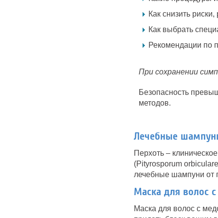
Как снизить риски
Как выбрать специ
Рекомендации по п
При сохранении симп
Безопасность превыш
методов.
Лечебные шампуни
Перхоть – клиническое
(Pityrosporum orbicul
лечебные шампуни от п
Маска для волос 
Маска для волос с мед