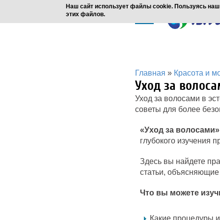
Наш сайт использует файлы cookie. Пользуясь наш
этих файлов.
Главная
»
Красота и м
Уход за волос
Уход за волосами в эс
советы для более безо
«Уход за волосами»
глубокого изучения п
Здесь вы найдете пра
статьи, объясняющие
Что вы можете изуч
Какие процедуры и