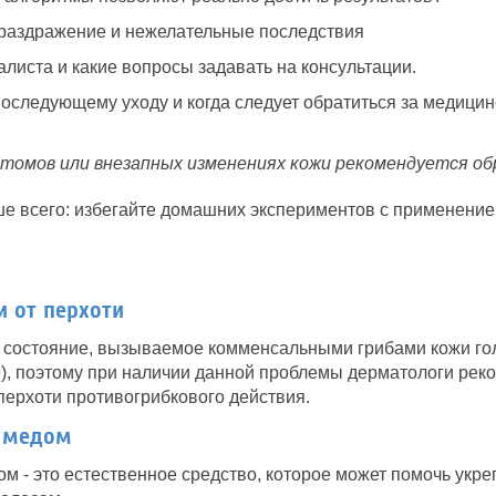
, раздражение и нежелательные последствия
алиста и какие вопросы задавать на консультации.
оследующему уходу и когда следует обратиться за медици
томов или внезапных изменениях кожи рекомендуется обр
е всего: избегайте домашних экспериментов с применени
 от перхоти
 состояние, вызываемое комменсальными грибами кожи голо
are), поэтому при наличии данной проблемы дерматологи ре
ерхоти противогрибкового действия.
с медом
ом - это естественное средство, которое может помочь укре