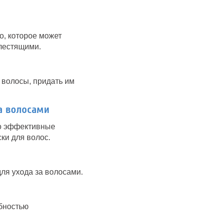
о, которое может
лестящими.
 волосы, придать им
а волосами
но эффективные
ки для волос.
ля ухода за волосами.
обностью