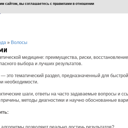
им сайтом, вы соглашаетесь с правилами в отношении
ода
»
Волосы
ами
тетической медицине: преимущества, риски, восстановление
пасного выбора и лучших результатов.
— это тематический раздел, предназначенный для быстрой
ри необходимости.
ктические шаги, ответы на часто задаваемые вопросы и с
 причины, методы диагностики и научно обоснованные вари
ить:
 алгоритмы позволяют реально достичь результатов?