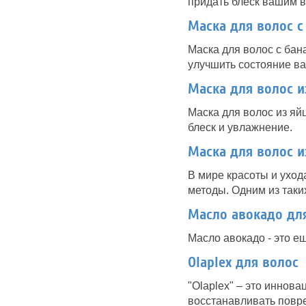
придать блеск вашим 
Маска для волос с
Маска для волос с бан
улучшить состояние в
Маска для волос и
Маска для волос из яй
блеск и увлажнение.
Маска для волос и
В мире красоты и уход
методы. Одним из таки
Масло авокадо дл
Масло авокадо - это е
Olaplex для волос
"Olaplex" – это иннов
восстанавливать повр