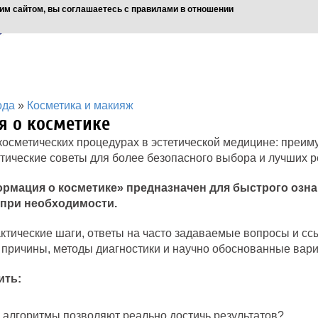
им сайтом, вы соглашаетесь с правилами в отношении
ода
»
Косметика и макияж
я о косметике
сметических процедурах в эстетической медицине: преиму
тические советы для более безопасного выбора и лучших р
рмация о косметике» предназначен для быстрого озна
 при необходимости.
ктические шаги, ответы на часто задаваемые вопросы и с
 причины, методы диагностики и научно обоснованные вари
ить:
 алгоритмы позволяют реально достичь результатов?