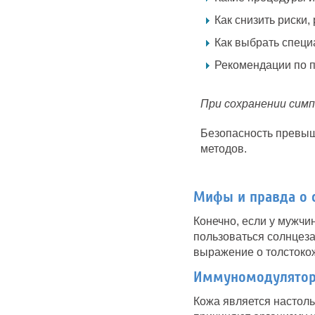
Как снизить риски
Как выбрать специ
Рекомендации по п
При сохранении симп
Безопасность превыш
методов.
Мифы и правда о 
Конечно, если у мужчи
пользоваться солнцез
выражение о толстоко
Иммуномодулятор
Кожа является настоль