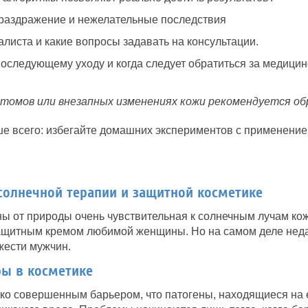
, раздражение и нежелательные последствия
алиста и какие вопросы задавать на консультации.
оследующему уходу и когда следует обратиться за медици
томов или внезапных изменениях кожи рекомендуется обр
е всего: избегайте домашних экспериментов с применени
солнечной терапии и защитной косметике
ны от природы очень чувствительная к солнечным лучам кож
ащитным кремом любимой женщины. Но на самом деле нед
жести мужчин.
ы в косметике
ко совершенным барьером, что патогены, находящиеся на 