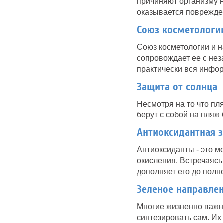
причиняют организму н
оказывается поврежден
Союз косметологии
Союз косметологии и н
сопровождает ее с нез
практически вся инфор
Защита от солнца
Несмотря на то что п
берут с собой на пляж
Антиоксидантная 
Антиоксиданты - это м
окисления. Встречаясь
дополняет его до полн
Зеленое направлен
Многие жизненно важны
синтезировать сам. Их