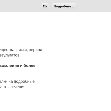
Ok
Подробнее...
щества, риски, период
езультатов.
комления и более
сылки на подробные
анты лечения.